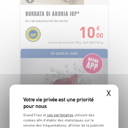
BURRATA DI ANDRIA IGP*
Au lait pasteurisé de vache
10
€
00
Le colis de 4 pots de 150 g - Soit 16€67 le kg
DU 04/08 AU 10/08
X
PÊCHÉ EN
OCÉAN PACIFIQUE
ses partenaires
Grand Frais et
utilisent des
cookies afin d’établir des statistiques sur le
volume des fréquentations, afficher de la publicité