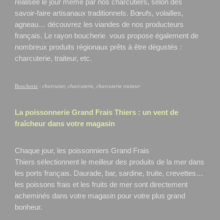
réalisée le jour même par nos charcutiers, selon des
savoir-faire artisanaux traditionnels. Bœufs, volailles,
agneau… découvrez les viandes de nos producteurs
français. Le rayon boucherie vous propose également de
nombreux produits régionaux prêts à être dégustés :
charcuterie, traiteur, etc.
Boucherie
:
charcutier, charcuterie, charcuterie traiteur
La poissonnerie Grand Frais
Thiers
: un vent de
fraîcheur dans votre magasin
Chaque jour, les poissonniers Grand Frais
Thiers
sélectionnent le meilleur des produits de la mer dans
les ports français. Daurade, bar, sardine, truite, crevettes…
les poissons frais et les fruits de mer sont directement
acheminés dans votre magasin pour votre plus grand
bonheur.