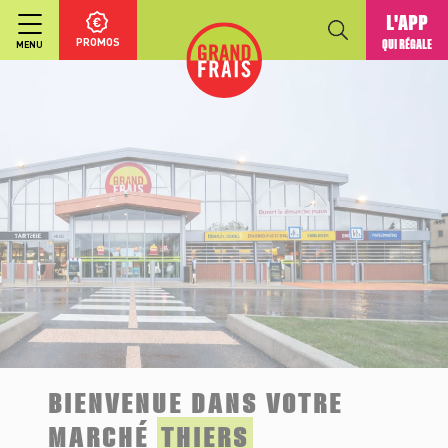
L'APP
PROMOS
QUI RÉGALE
MENU
BIENVENUE DANS VOTRE
MARCHÉ
THIERS