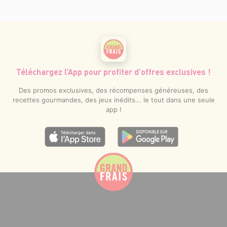
Téléchargez l’App pour profiter d’offres exclusives !
Des promos exclusives, des récompenses généreuses, des
recettes gourmandes, des jeux inédits... le tout dans une seule
app !