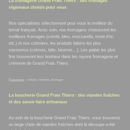
La fromagerie Grand Frais
Thiers
: des fromages
régionaux choisis pour vous
Nos spécialistes sélectionnent pour vous le meilleur du
terroir français. Avec soin, nos fromagers choisissent les
meilleurs fromages (comté, bleu, mozzarella, mont d’or,
etc.) et nos crémiers, les produits laitiers les plus
savoureux (crèmes, laits, beurres…). Les palais les plus
fins trouveront leur bonheur dans les rayons fromagerie et
crèmerie de Grand Frais Thiers
.
Fromagerie
:
crémier, crèmerie, fromager
La boucherie Grand Frais
Thiers
: des viandes fraîches
et des savoir-faire artisanaux
Au sein de la boucherie Grand Frais Thiers, vous trouverez
un large choix de viandes fraîches dont la découpe a été