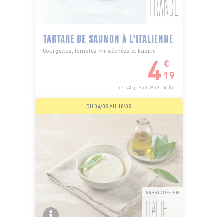
FRANCE
TARTARE DE SAUMON À L'ITALIENNE
Courgettes, tomates mi-séchées et basilic
4
€
19
Les 140g - Soit 29,93€ le Kg
DU 04/08 AU 10/08
FABRIQUÉE EN
ITALIE