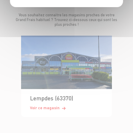
Vous souhaitez connaitre les magasins proches de votre
Grand Frais habituel ? Trouvez ci-dessous ceux qui sont les
plus proches !
Lempdes (63370)
Voir ce magasin