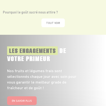
Pourquoi le goût sucré nous attire ?
TOUT VOIR
DE
LES ENGAGEMENTS
VOTRE PRIMEUR
Nos fruits et légumes frais sont
sélectionnés chaque jour avec soin pour
vous garantir le meilleur grade de
fraîcheur et de goût !
EN SAVOIR PLUS