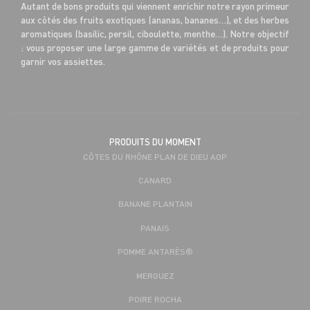
Autant de bons produits qui viennent enrichir notre rayon primeur
aux côtés des fruits exotiques (ananas, bananes…), et des herbes
aromatiques (basilic, persil, ciboulette, menthe…). Notre objectif
: vous proposer une large gamme de variétés et de produits pour
garnir vos assiettes.
PRODUITS DU MOMENT
CÔTES DU RHÔNE PLAN DE DIEU AOP
CANARD
BANANE PLANTAIN
PANAIS
POMME ANTARÈS®
MERGUEZ
POIRE ROCHA