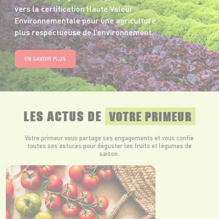
vers la certification Haute Valeur
Environnementale pour une agriculture
plus respectueuse de l’environnement.
EN SAVOIR PLUS
LES ACTUS DE
VOTRE PRIMEUR
Votre primeur vous partage ses engagements et vous confie
toutes ses astuces pour déguster les fruits et légumes de
saison.