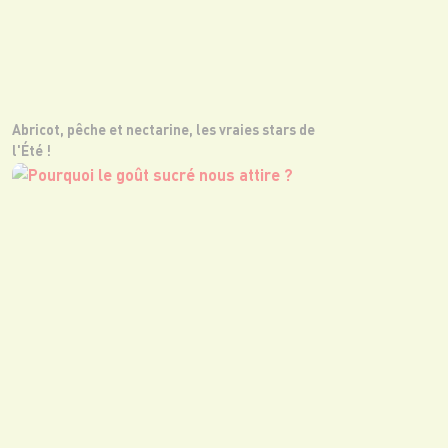
Abricot, pêche et nectarine, les vraies stars de
l'Été !