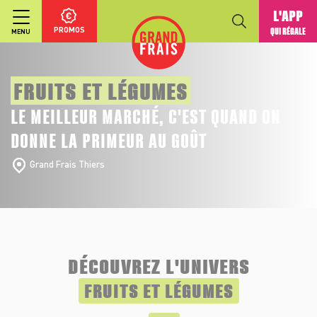
L'APP
PROMOS
QUI RÉGALE
MENU
FRUITS ET LÉGUMES
LE MEILLEUR MARCHÉ, C'EST QUAND ON
DONNE LA PRIMEUR AU GOÛT
Grand Frais Thiers
DÉCOUVREZ L'UNIVERS
FRUITS ET LÉGUMES