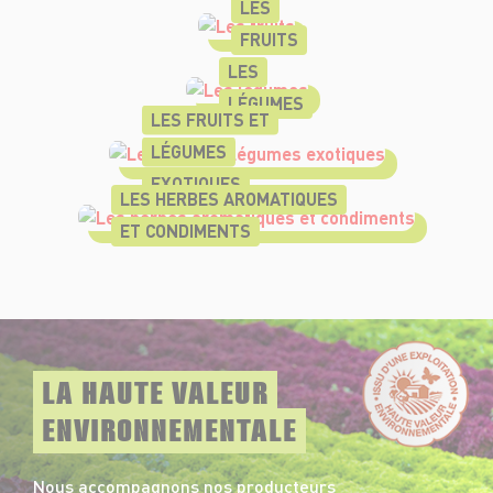
LES
FRUITS
LES
LÉGUMES
LES FRUITS ET
LÉGUMES
EXOTIQUES
LES HERBES AROMATIQUES
ET CONDIMENTS
LA HAUTE VALEUR
ENVIRONNEMENTALE
Nous accompagnons nos producteurs