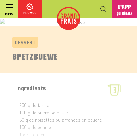
L'APP
PROMOS
QUI RÉGALE
MENU
DESSERT
SPETZBUEWE
Ingrédients
- 250 g de farine
- 100 g de sucre semoule
- 80 g de noisettes ou amandes en poudre
- 150 g de beurre
- 1 oeuf entier