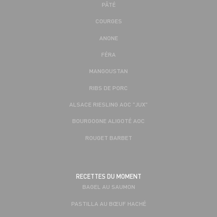
PÂTÉ
COURGES
ANONE
FÉRA
MANGOUSTAN
RIBS DE PORC
ALSACE RIESLING AOC "JUX"
BOURGOGNE ALIGOTÉ AOC
ROUGET BARBET
RECETTES DU MOMENT
BAGEL AU SAUMON
PASTILLA AU BŒUF HACHÉ