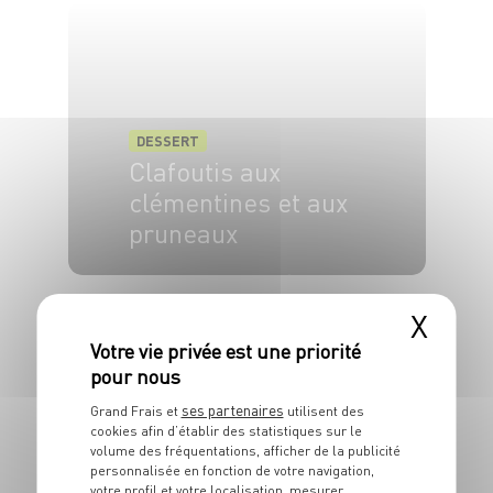
DESSERT
Clafoutis aux
clémentines et aux
pruneaux
6 pers.
15 min
45 min
X
ses partenaires
Grand Frais et
utilisent des
cookies afin d’établir des statistiques sur le
volume des fréquentations, afficher de la publicité
personnalisée en fonction de votre navigation,
votre profil et votre localisation, mesurer