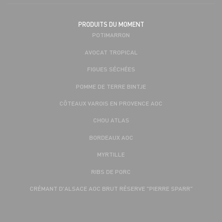
PRODUITS DU MOMENT
POTIMARRON
AVOCAT TROPICAL
FIGUES SÉCHÉES
POMME DE TERRE BINTJE
CÔTEAUX VAROIS EN PROVENCE AOC
CHOU ATLAS
BORDEAUX AOC
MYRTILLE
RIBS DE PORC
CRÉMANT D'ALSACE AOC BRUT RÉSERVE "PIERRE SPARR"