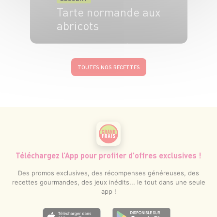
Tarte normande aux
abricots
6 pers.
15 min
40 min
TOUTES NOS RECETTES
Téléchargez l’App pour profiter d’offres exclusives !
Des promos exclusives, des récompenses généreuses, des
recettes gourmandes, des jeux inédits... le tout dans une seule
app !