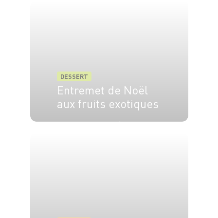
DESSERT
Entremet de Noël
aux fruits exotiques
8 pers.
12h
20 min