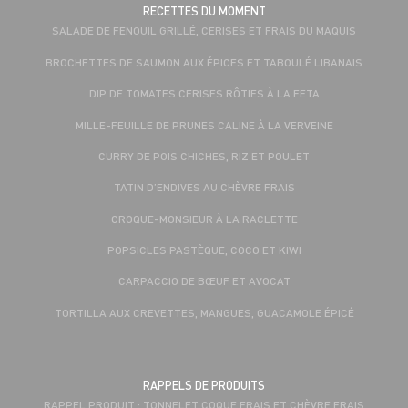
RECETTES DU MOMENT
SALADE DE FENOUIL GRILLÉ, CERISES ET FRAIS DU MAQUIS
BROCHETTES DE SAUMON AUX ÉPICES ET TABOULÉ LIBANAIS
DIP DE TOMATES CERISES RÔTIES À LA FETA
MILLE-FEUILLE DE PRUNES CALINE À LA VERVEINE
CURRY DE POIS CHICHES, RIZ ET POULET
TATIN D’ENDIVES AU CHÈVRE FRAIS
CROQUE-MONSIEUR À LA RACLETTE
POPSICLES PASTÈQUE, COCO ET KIWI
CARPACCIO DE BŒUF ET AVOCAT
TORTILLA AUX CREVETTES, MANGUES, GUACAMOLE ÉPICÉ
RAPPELS DE PRODUITS
RAPPEL PRODUIT : TONNELET COQUE FRAIS ET CHÈVRE FRAIS