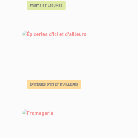
FRUITS ET LÉGUMES
ÉPICERIES D'ICI ET D'AILLEURS