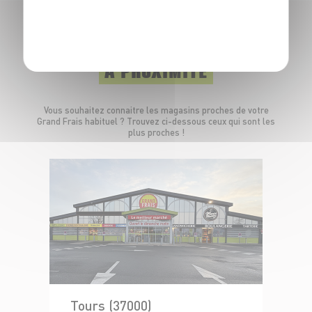
POLITIQUE DE CONFIDENTIALITÉ
LES MAGASINS
À PROXIMITÉ
Vous souhaitez connaitre les magasins proches de votre
Grand Frais habituel ? Trouvez ci-dessous ceux qui sont les
plus proches !
Tours (37000)