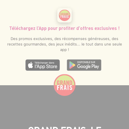
Téléchargez l’App pour profiter d’offres exclusives !
Des promos exclusives, des récompenses généreuses, des
recettes gourmandes, des jeux inédits... le tout dans une seule
app !