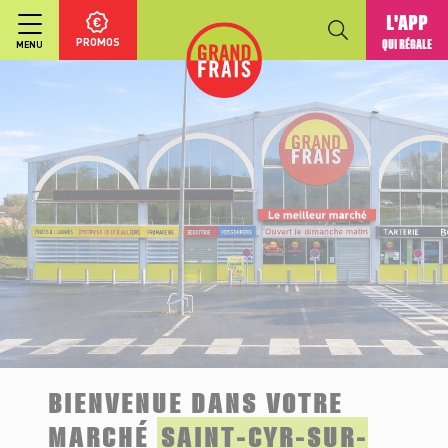
L'APP
PROMOS
QUI RÉGALE
MENU
BIENVENUE DANS VOTRE
MARCHÉ
SAINT-CYR-SUR-