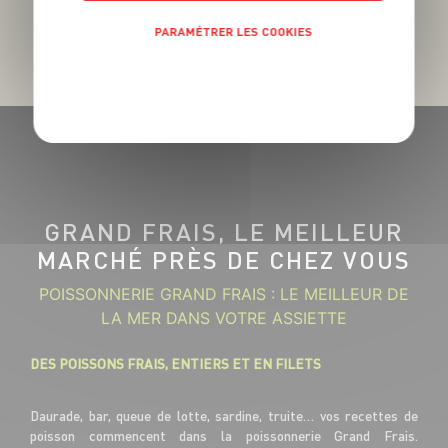
PARAMÉTRER LES COOKIES
POLITIQUE DE CONFIDENTIALITÉ
GRAND FRAIS, LE MEILLEUR
MARCHÉ PRÈS DE CHEZ VOUS
POISSONNERIE GRAND FRAIS : LE MEILLEUR DE
LA MER DANS VOTRE ASSIETTE
DES POISSONS FRAIS, ENTIERS ET EN FILETS
Daurade, bar, queue de lotte, sardine, truite… vos recettes de
poisson commencent dans la poissonnerie Grand Frais.