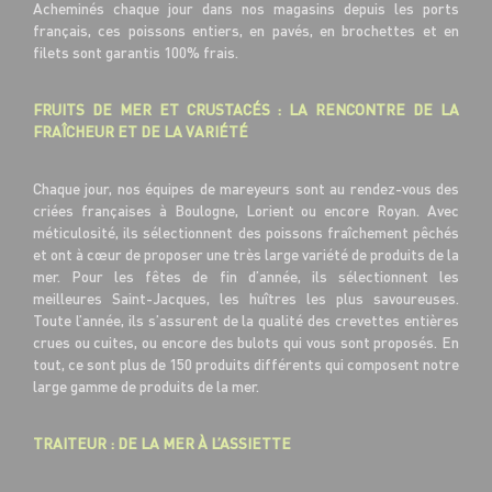
Acheminés chaque jour dans nos magasins depuis les ports
français, ces poissons entiers, en pavés, en brochettes et en
filets sont garantis 100% frais.
FRUITS DE MER ET CRUSTACÉS : LA RENCONTRE DE LA
FRAÎCHEUR ET DE LA VARIÉTÉ
Chaque jour, nos équipes de mareyeurs sont au rendez-vous des
criées françaises à Boulogne, Lorient ou encore Royan. Avec
méticulosité, ils sélectionnent des poissons fraîchement pêchés
et ont à cœur de proposer une très large variété de produits de la
mer. Pour les fêtes de fin d’année, ils sélectionnent les
meilleures Saint-Jacques, les huîtres les plus savoureuses.
Toute l’année, ils s’assurent de la qualité des crevettes entières
crues ou cuites, ou encore des bulots qui vous sont proposés. En
tout, ce sont plus de 150 produits différents qui composent notre
large gamme de produits de la mer.
TRAITEUR : DE LA MER À L’ASSIETTE