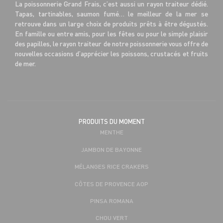
La poissonnerie Grand Frais, c’est aussi un rayon traiteur dédié.
Tapas, tartinables, saumon fumé… le meilleur de la mer se
retrouve dans un large choix de produits prêts à être dégustés.
En famille ou entre amis, pour les fêtes ou pour le simple plaisir
des papilles, le rayon traiteur de notre poissonnerie vous offre de
nouvelles occasions d’apprécier les poissons, crustacés et fruits
de mer.
PRODUITS DU MOMENT
MENTHE
JAMBON DE BAYONNE
MÉLANGES RICE CRAKERS
CÔTES DE PROVENCE AOP
PINSA ROMANA
CHOU VERT