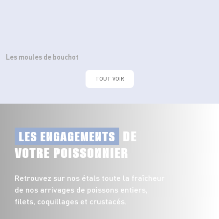
Les moules de bouchot
TOUT VOIR
DE
LES ENGAGEMENTS
VOTRE POISSONNIER
Retrouvez sur nos étals toute la fraîcheur
de nos arrivages de poissons entiers,
filets, coquillages et crustacés.