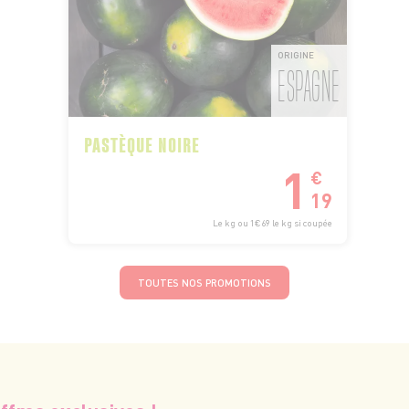
ORIGINE
ESPAGNE
PASTÈQUE NOIRE
1
€
19
Le kg ou 1€69 le kg si coupée
TOUTES NOS PROMOTIONS