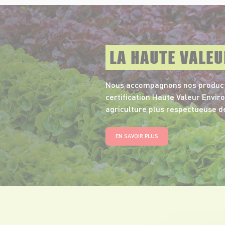
LA HAUTE VALE
Nous accompagnons nos product
certification Haute Valeur Envi
agriculture plus respectueuse d
EN SAVOIR PLUS