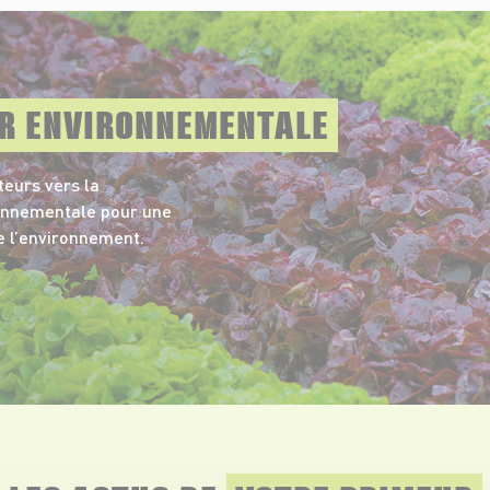
UR ENVIRONNEMENTALE
eurs vers la
ronnementale pour une
e l’environnement.