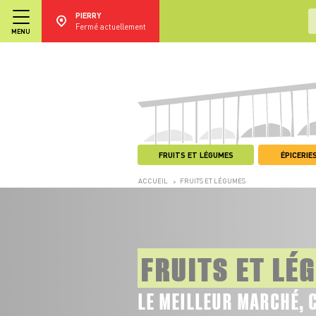
PIERRY
Fermé actuellement
MENU
FRUITS ET LÉGUMES
ÉPICERIES
ACCUEIL
FRUITS ET LÉGUMES
>
FRUITS ET LÉ
LE MEILLEUR MARCHÉ, 