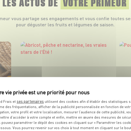
LES ACTUS DE
VOTRE PRIMEUR
imeur vous partage ses engagements et vous confie toutes se
pour déguster les fruits et légumes de saison.
ses partenaires
d Frais et
utilisent des cookies afin d’établir des statistiques s
me des fréquentations, afficher de la publicité personnalisée en fonction de vot
gation, votre profil et votre localisation, mesurer l’audience de cette publicité, vo
ettre d’accéder à votre compte et enfin, mettre en œuvre des mesures de sécur
 pouvez paramétrer le dépôt des cookies en cliquant sur « Paramétrer les cook
essous. Vous pourrez revenir sur vos choix à tout moment en cliquant sur le bou