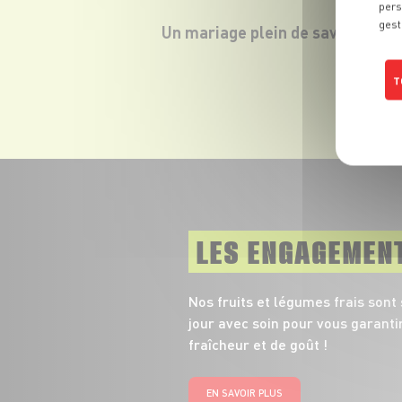
pers
gest
Un mariage plein de saveurs.
T
LES ENGAGEMEN
Nos fruits et légumes frais sont
jour avec soin pour vous garanti
fraîcheur et de goût !
EN SAVOIR PLUS