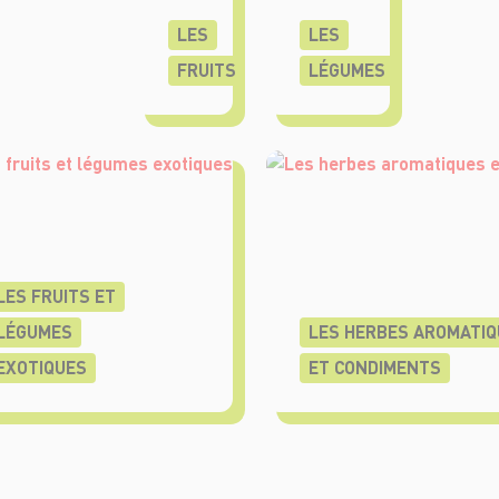
LES
LES
FRUITS
LÉGUMES
LES FRUITS ET
LÉGUMES
LES HERBES AROMATIQ
EXOTIQUES
ET CONDIMENTS