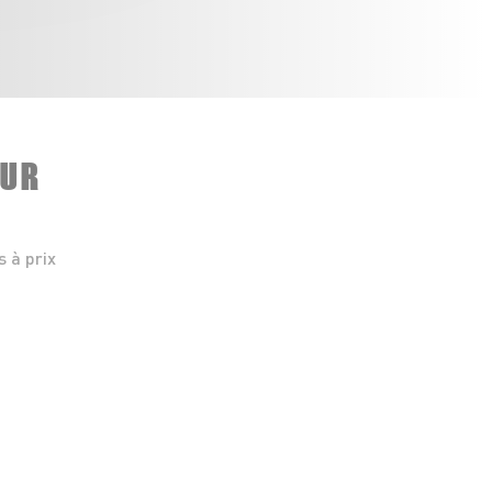
EUR
 à prix