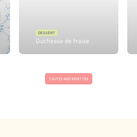
DESSERT
Duchesse de fraise
4 pers.
10 min
20 min
TOUTES NOS RECETTES