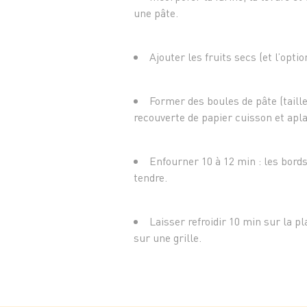
une pâte.
Ajouter les fruits secs (et l’opti
Former des boules de pâte (taille
recouverte de papier cuisson et apl
Enfourner 10 à 12 min : les bords
tendre.
Laisser refroidir 10 min sur la pl
sur une grille.