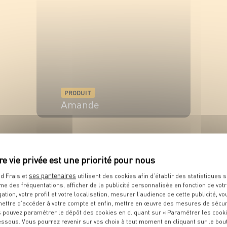
VOIR LE PRODUIT
PRODUIT
Amande
VOIR LE PRODUIT
ses partenaires
d Frais et
utilisent des cookies afin d’établir des statistiques s
me des fréquentations, afficher de la publicité personnalisée en fonction de vot
gation, votre profil et votre localisation, mesurer l’audience de cette publicité, vo
ettre d’accéder à votre compte et enfin, mettre en œuvre des mesures de sécur
 pouvez paramétrer le dépôt des cookies en cliquant sur « Paramétrer les cook
PRODUIT
essous. Vous pourrez revenir sur vos choix à tout moment en cliquant sur le bou