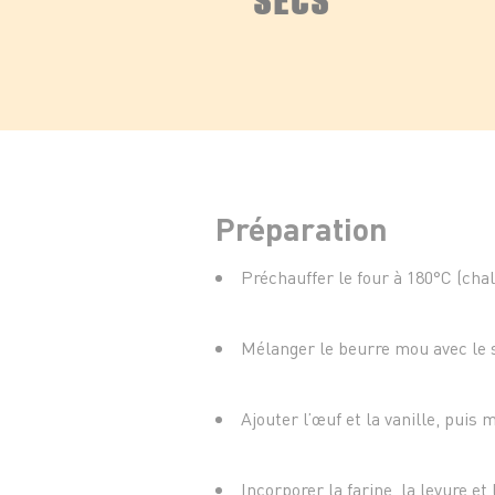
Préparation
Préchauffer le four à 180°C (chal
Mélanger le beurre mou avec le s
Ajouter l’œuf et la vanille, puis 
Incorporer la farine, la levure e