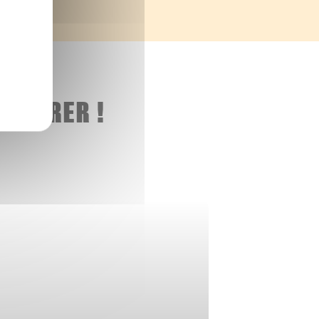
 ADORER !