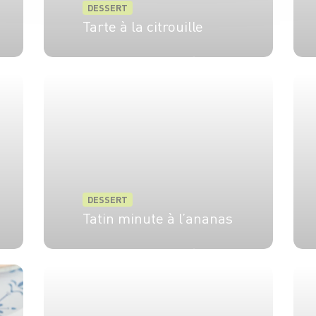
DESSERT
Tarte à la citrouille
6 pers.
20 min
15 min
DESSERT
Tatin minute à l’ananas
6 pers.
15 min
5 min