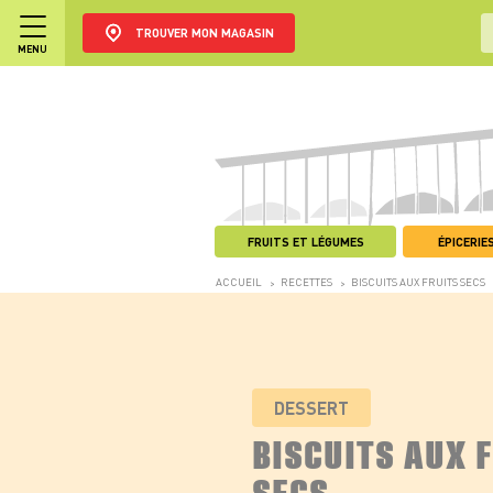
TROUVER MON MAGASIN
MENU
FRUITS ET LÉGUMES
ÉPICERIES
ACCUEIL
RECETTES
BISCUITS AUX FRUITS SECS
>
>
DESSERT
BISCUITS AUX 
SECS