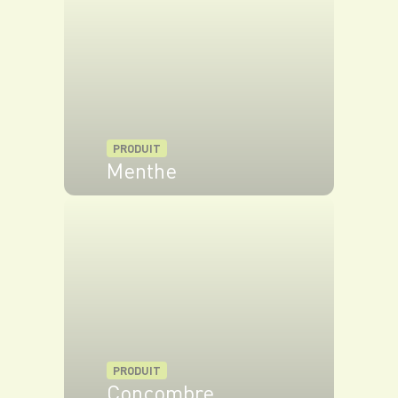
PRODUIT
Menthe
VOIR LE PRODUIT
PRODUIT
Concombre