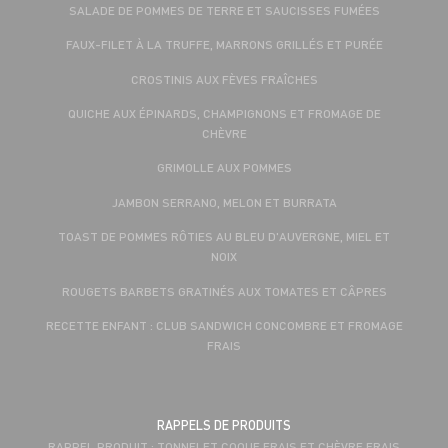
SALADE DE POMMES DE TERRE ET SAUCISSES FUMÉES
FAUX-FILET À LA TRUFFE, MARRONS GRILLÉS ET PURÉE
CROSTINIS AUX FÈVES FRAÎCHES
QUICHE AUX ÉPINARDS, CHAMPIGNONS ET FROMAGE DE
CHÈVRE
GRIMOLLE AUX POMMES
JAMBON SERRANO, MELON ET BURRATA
TOAST DE POMMES RÔTIES AU BLEU D'AUVERGNE, MIEL ET
NOIX
ROUGETS BARBETS GRATINÉS AUX TOMATES ET CÂPRES
RECETTE ENFANT : CLUB SANDWICH CONCOMBRE ET FROMAGE
FRAIS
RAPPELS DE PRODUITS
RAPPEL PRODUIT : TONNELET COQUE FRAIS ET CHÈVRE FRAIS