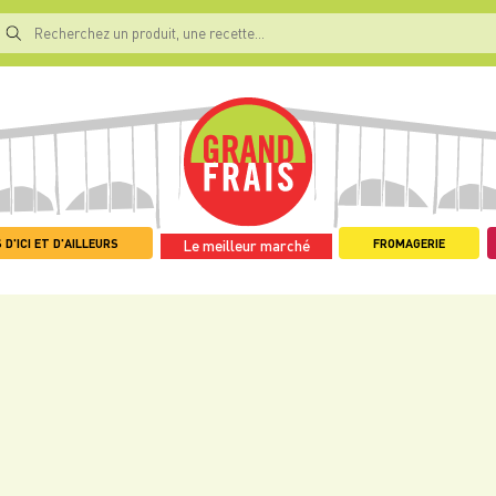
 D'ICI ET D'AILLEURS
FROMAGERIE
Le meilleur marché