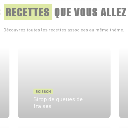
S
RECETTES
QUE
VOUS ALLEZ
Découvrez toutes les recettes associées au même thème.
BOISSON
Sirop de queues de
fraises
5 min
20 min