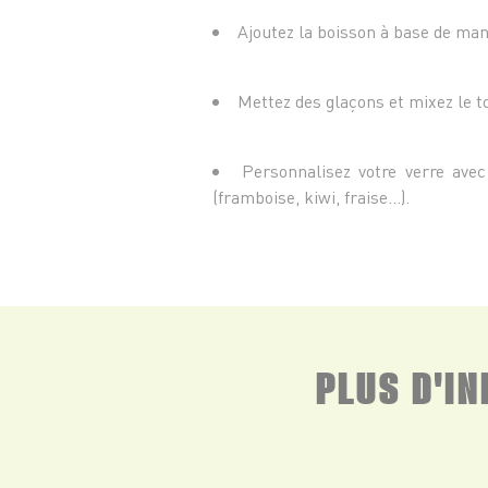
Ajoutez la boisson à base de mang
Mettez des glaçons et mixez le t
Personnalisez votre verre avec
(framboise, kiwi, fraise…).
PLUS D'I