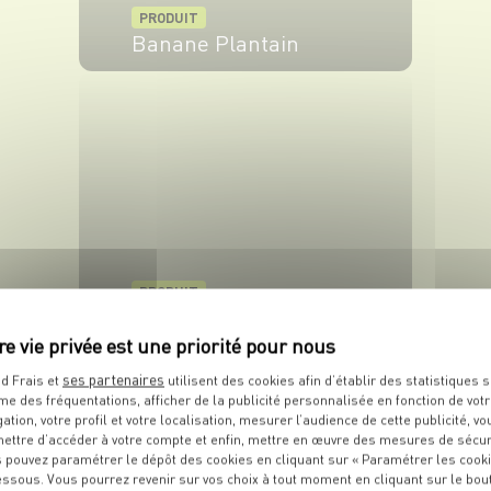
PRODUIT
Banane Plantain
VOIR LE PRODUIT
PRODUIT
Banane
VOIR LE PRODUIT
ses partenaires
d Frais et
utilisent des cookies afin d’établir des statistiques s
me des fréquentations, afficher de la publicité personnalisée en fonction de vot
gation, votre profil et votre localisation, mesurer l’audience de cette publicité, vo
ettre d’accéder à votre compte et enfin, mettre en œuvre des mesures de sécur
 pouvez paramétrer le dépôt des cookies en cliquant sur « Paramétrer les cook
essous. Vous pourrez revenir sur vos choix à tout moment en cliquant sur le bou