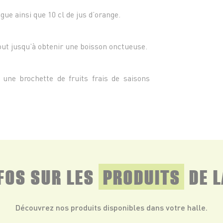
ue ainsi que 10 cl de jus d’orange.
out jusqu’à obtenir une boisson onctueuse.
 une brochette de fruits frais de saisons
NFOS SUR LES
PRODUITS
DE L
Découvrez nos produits disponibles dans votre halle.