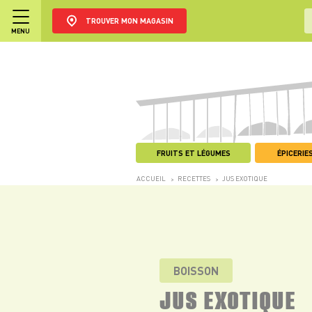
TROUVER MON MAGASIN
MENU
FRUITS ET LÉGUMES
ÉPICERIES
ACCUEIL
RECETTES
JUS EXOTIQUE
>
>
BOISSON
JUS EXOTIQUE