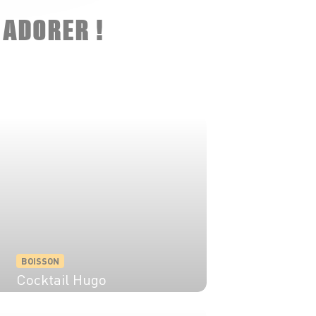
 ADORER !
BOISSON
Cocktail Hugo