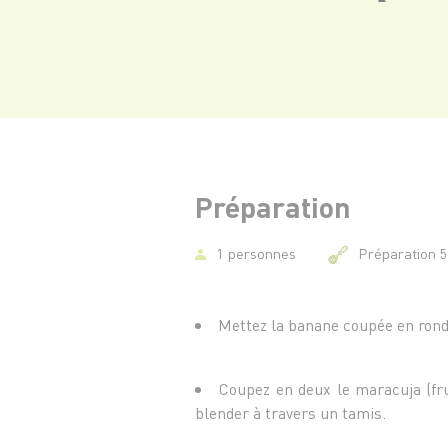
Préparation
1 personnes
Préparation 
Mettez la banane coupée en ronde
Coupez en deux le maracuja (fru
blender à travers un tamis.