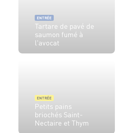
ENTRÉE
Tartare de pavé de
saumon fumé à
l'avocat
4 pers.
20 min
ENTRÉE
Petits pains
briochés Saint-
Nectaire et Thym