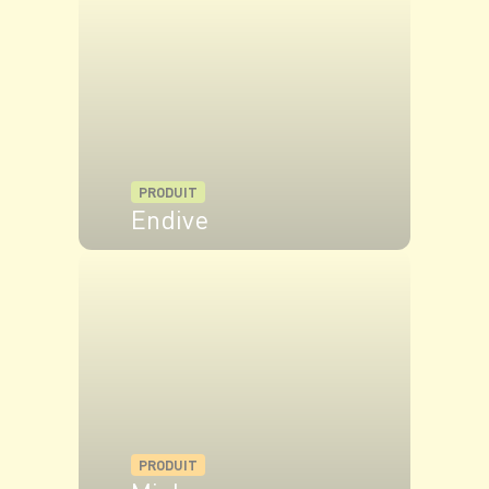
PRODUIT
Endive
VOIR LE PRODUIT
PRODUIT