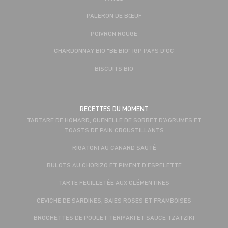
PALERON DE BŒUF
POIVRON ROUGE
CHARDONNAY BIO "BE BIO" IGP PAYS D'OC
BISCUITS BIO
RECETTES DU MOMENT
TARTARE DE HOMARD, QUENELLE DE SORBET D’AGRUMES ET
TOASTS DE PAIN CROUSTILLANTS
RIGATONI AU CANARD SAUTÉ
BULOTS AU CHORIZO ET PIMENT D'ESPELETTE
TARTE FEUILLETÉE AUX CLÉMENTINES
CEVICHE DE SARDINES, BAIES ROSES ET FRAMBOISES
BROCHETTES DE POULET TERIYAKI ET SAUCE TZATZIKI