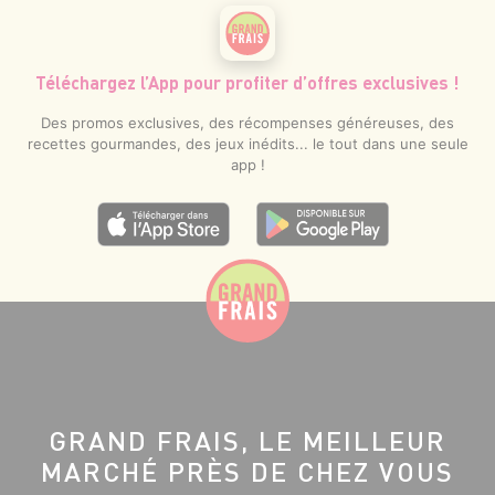
Téléchargez l’App pour profiter d’offres exclusives !
Des promos exclusives, des récompenses généreuses, des
recettes gourmandes, des jeux inédits... le tout dans une seule
app !
GRAND FRAIS, LE MEILLEUR
MARCHÉ PRÈS DE CHEZ VOUS