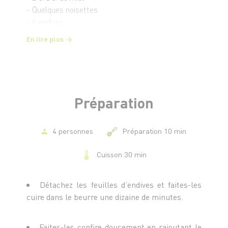
- Quelques noisettes
- 6 endives
En lire plus
Préparation
4 personnes
Préparation 10 min
Cuisson 30 min
Détachez les feuilles d’endives et faites-les
cuire dans le beurre une dizaine de minutes.
Faites-les confire doucement en rajoutant le