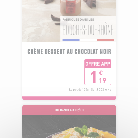
FABRIQUÉE DANS LES
BOUCHES-DU-RHÔNE
CRÈME DESSERT AU CHOCOLAT NOIR
OFFRE APP
1
€
19
Le pot de 125g - Soit 9€52 le kg
DU 04/08 AU 09/08