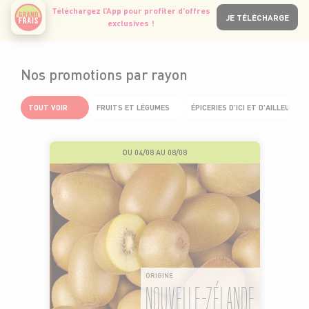
Téléchargez l’App pour profiter d’offres
JE TÉLÉCHARGE
exclusives !
Nos promotions par rayon
TOUT VOIR
FRUITS ET LÉGUMES
ÉPICERIES D'ICI ET D'AILLEURS
DU 04/08 AU 08/08
ORIGINE
NOUVELLE-ZÉLANDE