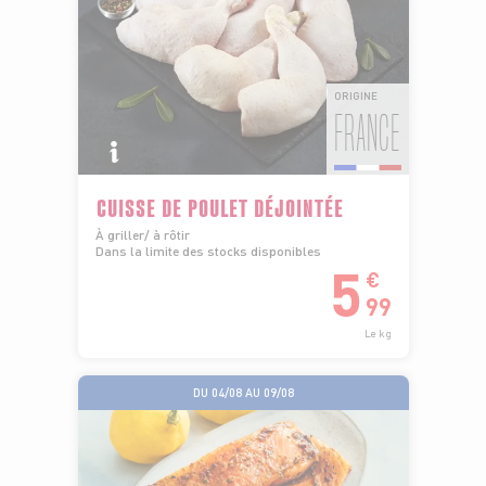
ORIGINE
FRANCE
CUISSE DE POULET DÉJOINTÉE
À griller/ à rôtir
Dans la limite des stocks disponibles
5
€
99
Le kg
DU 04/08 AU 09/08