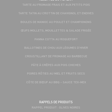
TARTE AU FROMAGE FRAIS ET AUX PETITS POIS
TARTE TATIN AU CROTTIN DE CHAVIGNOL ET ENDIVES
BOULES DE MANIOC AU POULET ET CHAMPIGNONS
ŒUFS MOLLETS, MOUILLETTES & SALADE FRISÉE
PANNA COTTA AU ROQUEFORT
BALLOTINES DE CHOU AUX LÉGUMES D'HIVER
CROUSTILLANT DE FROMAGE AU BARBECUE
PÂTE À CRÊPES AUX POIS CHICHES
POIRES RÔTIES AU MIEL ET FRUITS SECS
CÔTE DE BŒUF AU BBQ – SAUCE TEX-MEX
RAPPELS DE PRODUITS
RAPPEL PRODUIT : OLIVES NOIRES