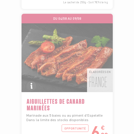
Le sachet de 250g - Soit 7€96 le kg
DU 04/08 AU 09/08
ÉLABORÉES EN
FRANCE
AIGUILLETTES DE CANARD
MARINÉES
Marinade aux 5 baies ou au piment d'Espelette
Dans la limite des stocks disponibles
6
€
OPPORTUNITÉ