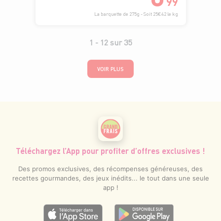
99
La barquette de 275g - Soit 25€42 le kg
1 -
12
sur
35
VOIR PLUS
Téléchargez l’App pour profiter d’offres exclusives !
Des promos exclusives, des récompenses généreuses, des
recettes gourmandes, des jeux inédits... le tout dans une seule
app !