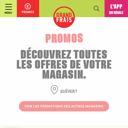
L'APP
PROMOS
QUI RÉGALE
MENU
PROMOS
DÉCOUVREZ TOUTES
LES OFFRES DE VOTRE
MAGASIN.
QUÉVERT
VOIR LES PROMOTIONS DES AUTRES MAGASINS