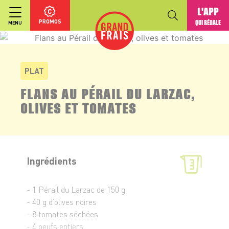
L'APP
PROMOS
QUI RÉGALE
MENU
PLAT
FLANS AU PÉRAIL DU LARZAC,
OLIVES ET TOMATES
Ingrédients
- 1 Pérail du Larzac de 150 g
- 40 g d’olives noires
- 8 tomates séchées
- 4 oeufs entiers