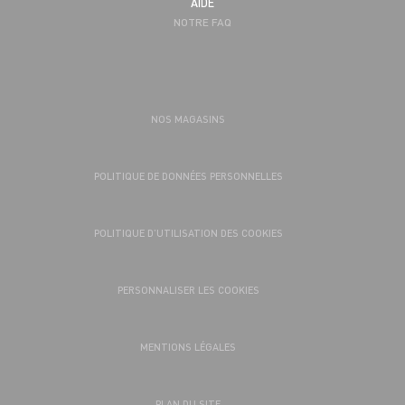
AIDE
NOTRE FAQ
NOS MAGASINS
POLITIQUE DE DONNÉES PERSONNELLES
POLITIQUE D’UTILISATION DES COOKIES
PERSONNALISER LES COOKIES
MENTIONS LÉGALES
PLAN DU SITE