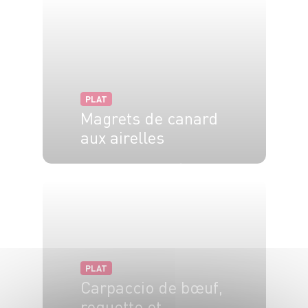
PLAT
Magrets de canard
aux airelles
8 pers.
20 min
15 min
PLAT
Carpaccio de bœuf,
roquette et