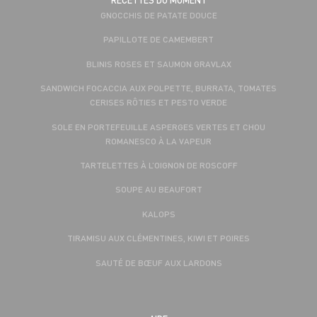
RECETTES DU MOMENT
GNOCCHIS DE PATATE DOUCE
PAPILLOTE DE CAMEMBERT
BLINIS ROSES ET SAUMON GRAVLAX
SANDWICH FOCACCIA AUX POLPETTE, BURRATA, TOMATES
CERISES RÔTIES ET PESTO VERDE
SOLE EN PORTEFEUILLE ASPERGES VERTES ET CHOU
ROMANESCO À LA VAPEUR
TARTELETTES À L’OIGNON DE ROSCOFF
SOUPE AU BEAUFORT
KALOPS
TIRAMISU AUX CLÉMENTINES, KIWI ET POIRES
SAUTÉ DE BŒUF AUX LARDONS