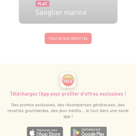
PLAT
Sanglier mariné
4 pers.
30 min
1h45
TOUTES NOS RECETTES
Téléchargez l’App pour profiter d’offres exclusives !
Des promos exclusives, des récompenses généreuses, des
recettes gourmandes, des jeux inédits... le tout dans une seule
app !