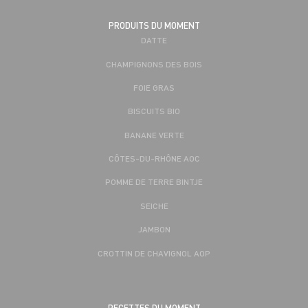
PRODUITS DU MOMENT
DATTE
CHAMPIGNONS DES BOIS
FOIE GRAS
BISCUITS BIO
BANANE VERTE
CÔTES-DU-RHÔNE AOC
POMME DE TERRE BINTJE
SEICHE
JAMBON
CROTTIN DE CHAVIGNOL AOP