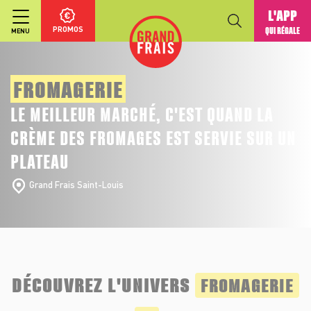
L'APP
PROMOS
QUI RÉGALE
MENU
FROMAGERIE
LE MEILLEUR MARCHÉ, C'EST QUAND LA
CRÈME DES FROMAGES EST SERVIE SUR UN
PLATEAU
Grand Frais Saint-Louis
DÉCOUVREZ L'UNIVERS
FROMAGERIE