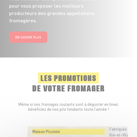
pour vous proposer les meilleurs
producteurs des grandes appellations
fromagères.
EN SAVOIR PLUS
LES PROMOTIONS
DE VOTRE FROMAGER
Même si nos fromages coulants sont à déguster en hiver,
bénéficiez de nos prix fondants toute l’année !
Fabriqués en
Maison Piccinini
Ille-et-Vilaine