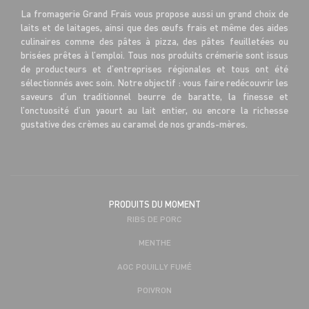
La fromagerie Grand Frais vous propose aussi un grand choix de
laits et de laitages, ainsi que des œufs frais et même des aides
culinaires comme des pâtes à pizza, des pâtes feuilletées ou
brisées prêtes à l’emploi. Tous nos produits crémerie sont issus
de producteurs et d’entreprises régionales et tous ont été
sélectionnés avec soin. Notre objectif : vous faire redécouvrir les
saveurs d’un traditionnel beurre de baratte, la finesse et
l’onctuosité d’un yaourt au lait entier, ou encore la richesse
gustative des crèmes au caramel de nos grands-mères.
PRODUITS DU MOMENT
RIBS DE PORC
MENTHE
AOC POUILLY FUMÉ
POIVRON