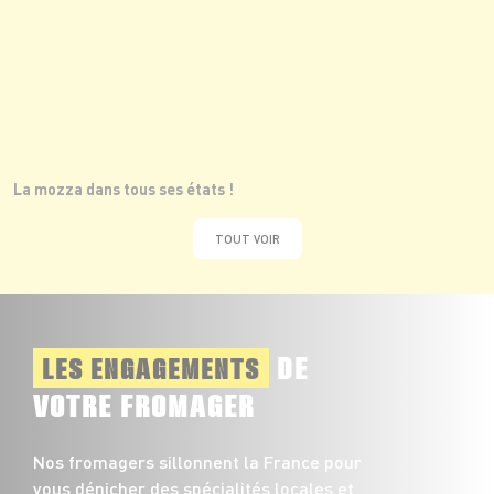
La mozza dans tous ses états !
TOUT VOIR
DE
LES ENGAGEMENTS
VOTRE FROMAGER
Nos fromagers sillonnent la France pour
vous dénicher des spécialités locales et