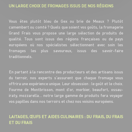
UN LARGE CHOIX DE FROMAGES ISSUS DE NOS RÉGIONS
Vous êtes plutôt bleu de Gex ou brie de Meaux ? Plutôt
camembert ou comté ? Quels que soient vos goûts, la fromagerie
Grand Frais vous propose une large sélection de produits de
qualité. Tous sont issus des régions françaises ou de pays
européens où nos spécialistes sélectionnent avec soin les
fromages les plus savoureux, issus des savoir-faire
traditionnels.
En partant à la rencontre des producteurs et des artisans issus
du terroir, nos experts s’assurent que chaque fromage vous
offrira une expérience unique. Leur obsession : le goût et le choix.
Fourme de Montbrisson, mont d’or, morbier, beaufort, ossau-
iraty, mozzarella… notre large gamme de produits fera voyager
vos papilles dans nos terroirs et chez nos voisins européens.
LAITAGES, ŒUFS ET AIDES CULINAIRES : DU FRAIS, DU FRAIS
ET DU FRAIS