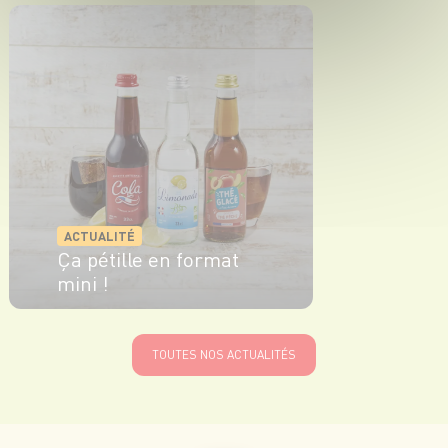
EN SAVOIR PLUS
ACTUALITÉ
Ça pétille en format
mini !
EN SAVOIR PLUS
TOUTES NOS ACTUALITÉS