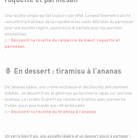
Une recette simple qui fait toujours son effet. Le bœuf finement tranché
rencontre la fraîcheur de la roquette et les notes délicates du parmesan
pour une assiette légère, savoureuse et parfaite pour les journées
ensoleillées.
👉
Découvrir la recette du carpaccio de bœuf, roquette et
parmesan
🍍
En dessert : tiramisu à l’ananas
De l’ananas juteux, une crème onctueuse et des biscuits délicatement
imbibés : un dessert frais et généreux qui termine le repas sur une note
exotique. La recette Grand Frais revisite le tiramisu avec une touche
fruitée, aussi gourmande que rafraîchissante.
👉
Découvrir la recette du tiramisu à l’ananas
Un verre bien frais, une assiette légère et un dessert glacé à partager :