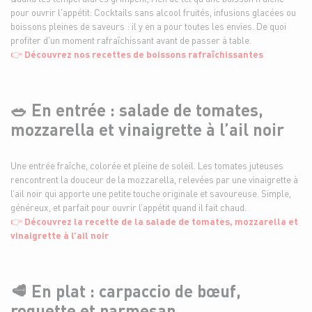
pour ouvrir l'appétit. Cocktails sans alcool fruités, infusions glacées ou
boissons pleines de saveurs : il y en a pour toutes les envies. De quoi
profiter d'un moment rafraîchissant avant de passer à table.
👉
Découvrez nos recettes de boissons rafraîchissantes
🥗 En entrée : salade de tomates,
mozzarella et vinaigrette à l’ail noir
Une entrée fraîche, colorée et pleine de soleil. Les tomates juteuses
rencontrent la douceur de la mozzarella, relevées par une vinaigrette à
l’ail noir qui apporte une petite touche originale et savoureuse. Simple,
généreux, et parfait pour ouvrir l’appétit quand il fait chaud.
👉
Découvrez la recette de la salade de tomates, mozzarella et
vinaigrette à l’ail noir
🥩 En plat : carpaccio de bœuf,
roquette et parmesan