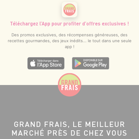
Téléchargez l’App pour profiter d’offres exclusives !
Des promos exclusives, des récompenses généreuses, des
recettes gourmandes, des jeux inédits... le tout dans une seule
app !
GRAND FRAIS, LE MEILLEUR
MARCHÉ PRÈS DE CHEZ VOUS