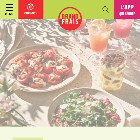
L'APP
PROMOS
QUI RÉGALE
MENU