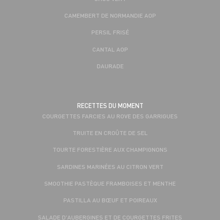
CAMEMBERT DE NORMANDIE AOP
PERSIL FRISÉ
CANTAL AOP
DAURADE
RECETTES DU MOMENT
COURGETTES FARCIES AU ROVE DES GARRIGUES
TRUITE EN CROÛTE DE SEL
TOURTE FORESTIÈRE AUX CHAMPIGNONS
SARDINES MARINÉES AU CITRON VERT
SMOOTHIE PASTÈQUE FRAMBOISES ET MENTHE
PASTILLA AU BŒUF ET POIREAUX
SALADE D'AUBERGINES ET DE COURGETTES FRITES