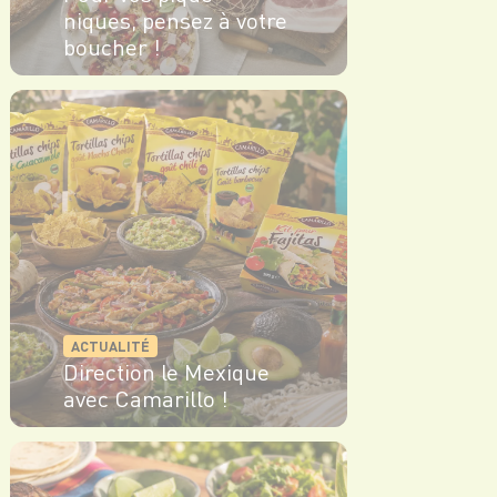
niques, pensez à votre
boucher !
EN SAVOIR PLUS
ACTUALITÉ
Direction le Mexique
avec Camarillo !
EN SAVOIR PLUS