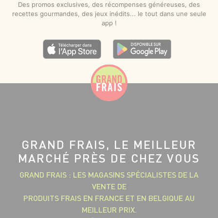
Des promos exclusives, des récompenses généreuses, des
recettes gourmandes, des jeux inédits... le tout dans une seule
app !
GRAND FRAIS, LE MEILLEUR
MARCHÉ PRÈS DE CHEZ VOUS
GRAND FRAIS : LES MAGASINS SPÉCIALISTES DE LA
VENTE DE
PRODUITS FRAIS EN FRANCE ET EN BELGIQUE AU
MEILLEUR PRIX.