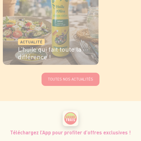
ACTUALITÉ
L’huile qui fait toute la
différence !
EN SAVOIR PLUS
TOUTES NOS ACTUALITÉS
Téléchargez l’App pour profiter d’offres exclusives !