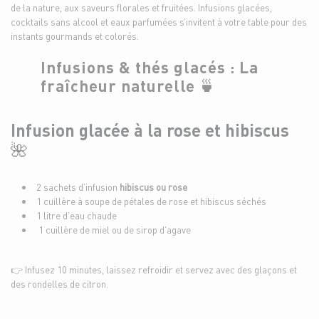
de la nature, aux saveurs florales et fruitées. Infusions glacées,
cocktails sans alcool et eaux parfumées s’invitent à votre table pour des
instants gourmands et colorés.
Infusions & thés glacés : La
fraîcheur naturelle 🍵
Infusion glacée à la rose et hibiscus
🌺
2 sachets d’infusion
hibiscus ou rose
1 cuillère à soupe de pétales de rose et hibiscus séchés
1 litre d’eau chaude
1 cuillère de miel ou de sirop d’agave
👉 Infusez 10 minutes, laissez refroidir et servez avec des glaçons et
des rondelles de citron.