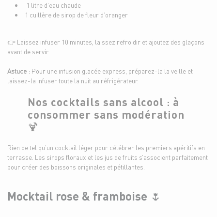
1 litre d’eau chaude
1 cuillère de sirop de fleur d’oranger
👉 Laissez infuser 10 minutes, laissez refroidir et ajoutez des glaçons
avant de servir.
Astuce
: Pour une infusion glacée express, préparez-la la veille et
laissez-la infuser toute la nuit au réfrigérateur.
Nos cocktails sans alcool : à
consommer sans modération
🍹
Rien de tel qu’un cocktail léger pour célébrer les premiers apéritifs en
terrasse. Les sirops floraux et les jus de fruits s’associent parfaitement
pour créer des boissons originales et pétillantes.
Mocktail rose & framboise 🌷