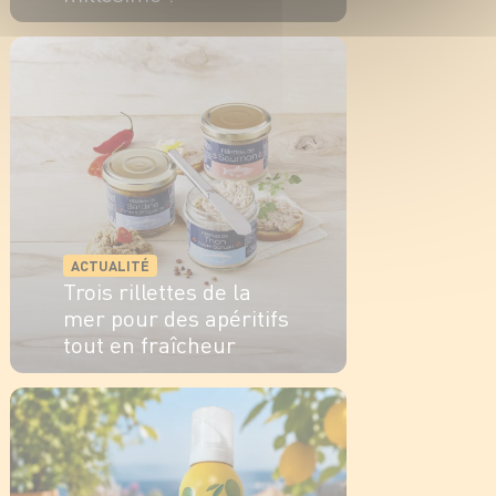
EN SAVOIR PLUS
ACTUALITÉ
Trois rillettes de la
mer pour des apéritifs
tout en fraîcheur
EN SAVOIR PLUS