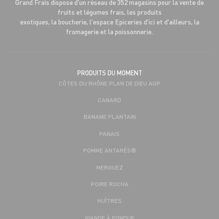
Grand Frais dispose d'un réseau de 352 magasins pour la vente de
fruits et légumes frais, les produits
exotiques, la boucherie, l'espace Epiceries d'ici et d'ailleurs, la
fromagerie et la poissonnerie.
PRODUITS DU MOMENT
CÔTES DU RHÔNE PLAN DE DIEU AOP
CANARD
BANANE PLANTAIN
PANAIS
POMME ANTARÈS®
MERGUEZ
POIRE ROCHA
HUÎTRES
VIANDE À FONDUE