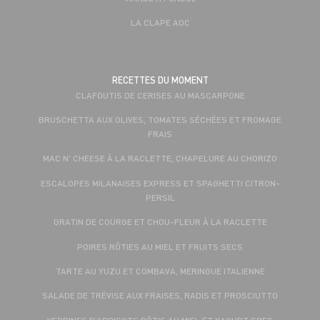
LA CLAPE AOC
RECETTES DU MOMENT
CLAFOUTIS DE CERISES AU MASCARPONE
BRUSCHETTA AUX OLIVES, TOMATES SÉCHÉES ET FROMAGE
FRAIS
MAC N' CHEESE À LA RACLETTE, CHAPELURE AU CHORIZO
ESCALOPES MILANAISES EXPRESS ET SPAGHETTI CITRON-
PERSIL
GRATIN DE COURGE ET CHOU-FLEUR À LA RACLETTE
POIRES RÔTIES AU MIEL ET FRUITS SECS
TARTE AU YUZU ET COMBAVA, MERINGUE ITALIENNE
SALADE DE TRÉVISE AUX FRAISES, RADIS ET PROSCIUTTO
VERRINES D’ABRICOTS RÔTIS AU MIEL ET YAOURT GREC