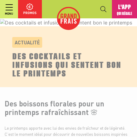
L'APP
PROMOS
QUI RÉGALE
MENU
ACTUALITÉ
DES COCKTAILS ET
INFUSIONS QUI SENTENT BON
LE PRINTEMPS
Des boissons florales pour un
printemps rafraîchissant 🌸
Le printemps apporte avec lui des envies de fraîcheur et de légèreté.
C’est le moment idéal pour découvrir de nouvelles boissons inspirées