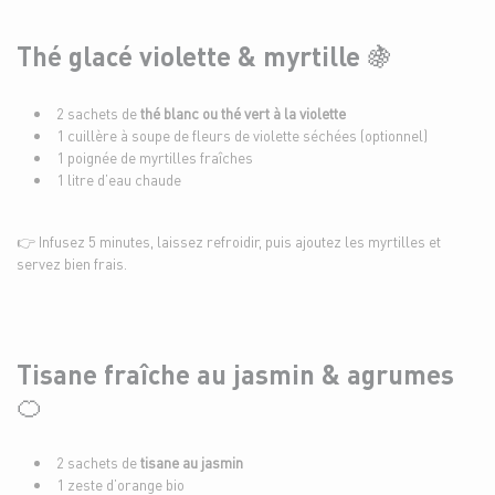
Thé glacé violette & myrtille 🍇
2 sachets de
thé blanc ou thé vert à la violette
1 cuillère à soupe de fleurs de violette séchées (optionnel)
1 poignée de myrtilles fraîches
1 litre d’eau chaude
👉 Infusez 5 minutes, laissez refroidir, puis ajoutez les myrtilles et
servez bien frais.
Tisane fraîche au jasmin & agrumes
🍊
2 sachets de
tisane au jasmin
1 zeste d’orange bio