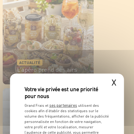
ACTUALITÉ
L’apéro prend des airs
d’été !
X
EN SAVOIR PLUS
ses partenaires
Grand Frais et
utilisent des
cookies afin d’établir des statistiques sur le
volume des fréquentations, afficher de la publicité
personnalisée en fonction de votre navigation,
votre profil et votre localisation, mesurer
l’audience de cette publicité, vous permettre