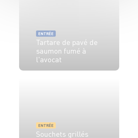
ENTRÉE
Tartare de pavé de
saumon fumé à
l'avocat
4 pers.
20 min
ENTRÉE
Souchets grillés