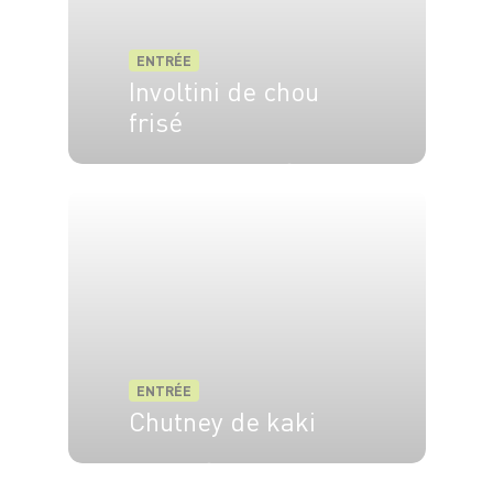
ENTRÉE
Involtini de chou
frisé
4 pers.
15 min
15 min
ENTRÉE
Chutney de kaki
20 min
15 min