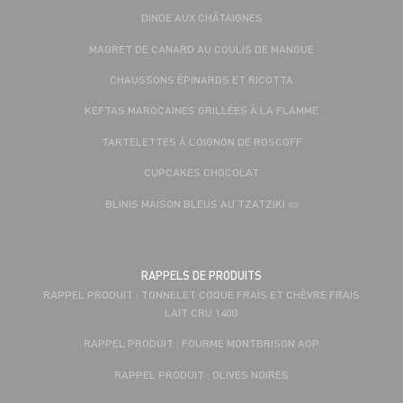
DINDE AUX CHÂTAIGNES
MAGRET DE CANARD AU COULIS DE MANGUE
CHAUSSONS ÉPINARDS ET RICOTTA
KEFTAS MAROCAINES GRILLÉES À LA FLAMME
TARTELETTES À L’OIGNON DE ROSCOFF
CUPCAKES CHOCOLAT
BLINIS MAISON BLEUS AU TZATZIKI 🥒
RAPPELS DE PRODUITS
RAPPEL PRODUIT : TONNELET COQUE FRAIS ET CHÈVRE FRAIS
LAIT CRU 140G
RAPPEL PRODUIT : FOURME MONTBRISON AOP
RAPPEL PRODUIT : OLIVES NOIRES