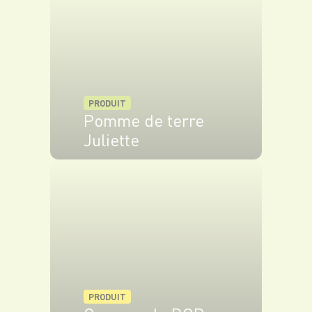
PRODUIT
Pomme de terre
Juliette
VOIR LE PRODUIT
PRODUIT