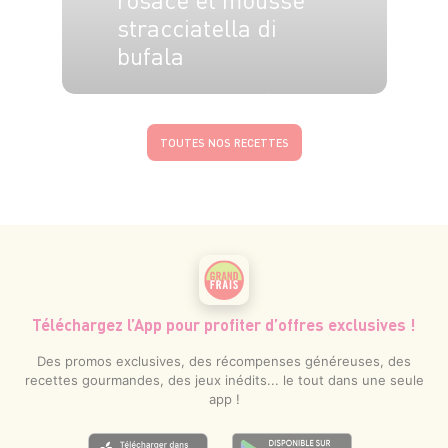
stracciatella di
bufala
10 pers.
25 min
12 min
TOUTES NOS RECETTES
Téléchargez l’App pour profiter d’offres exclusives !
Des promos exclusives, des récompenses généreuses, des
recettes gourmandes, des jeux inédits... le tout dans une seule
app !