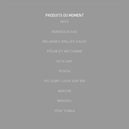
PRODUITS DU MOMENT
MAÏS
BORDEAUX AOC
MÉLANGES GRILLÉS SALÉS
PÊCHE ET NECTARINE
FETA AOP
PITAYA
PIC SAINT-LOUP AOP BIO
MENTHE
BROCOLI
FÈVE TONKA