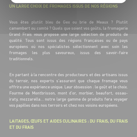
UN LARGE CHOIX DE FROMAGES ISSUS DE NOS RÉGIONS
Vous êtes plutôt bleu de Gex ou brie de Meaux ? Plutôt
camembert ou comté ? Quels que soient vos goûts, la fromagerie
Grand Frais vous propose une large sélection de produits de
qualité. Tous sont issus des régions françaises ou de pays
européens où nos spécialistes sélectionnent avec soin les
fromages les plus savoureux, issus des savoir-faire
traditionnels.
En partant à la rencontre des producteurs et des artisans issus
du terroir, nos experts s’assurent que chaque fromage vous
offrira une expérience unique. Leur obsession : le goût et le choix.
Fourme de Montbrisson, mont d’or, morbier, beaufort, ossau-
iraty, mozzarella… notre large gamme de produits fera voyager
vos papilles dans nos terroirs et chez nos voisins européens.
LAITAGES, ŒUFS ET AIDES CULINAIRES : DU FRAIS, DU FRAIS
ET DU FRAIS