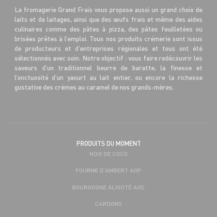
La fromagerie Grand Frais vous propose aussi un grand choix de
laits et de laitages, ainsi que des œufs frais et même des aides
culinaires comme des pâtes à pizza, des pâtes feuilletées ou
brisées prêtes à l’emploi. Tous nos produits crémerie sont issus
de producteurs et d’entreprises régionales et tous ont été
sélectionnés avec soin. Notre objectif : vous faire redécouvrir les
saveurs d’un traditionnel beurre de baratte, la finesse et
l’onctuosité d’un yaourt au lait entier, ou encore la richesse
gustative des crèmes au caramel de nos grands-mères.
PRODUITS DU MOMENT
NOIX DE COCO
FOURME D'AMBERT AOP
BOURGOGNE ALIGOTÉ AOC
CARDONS