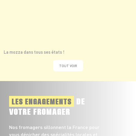
La mozza dans tous ses états !
TOUT VOIR
DE
LES ENGAGEMENTS
VOTRE FROMAGER
Nos fromagers sillonnent la France pour
vous dénicher des spécialités locales et