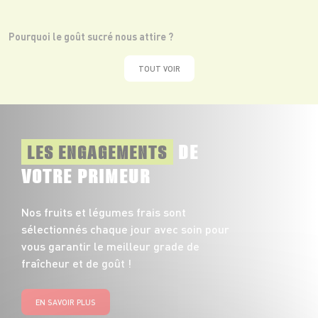
Pourquoi le goût sucré nous attire ?
TOUT VOIR
DE
LES ENGAGEMENTS
VOTRE PRIMEUR
Nos fruits et légumes frais sont
sélectionnés chaque jour avec soin pour
vous garantir le meilleur grade de
fraîcheur et de goût !
EN SAVOIR PLUS