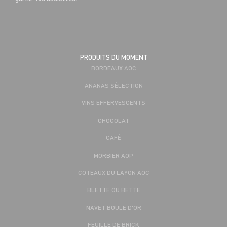
PRODUITS DU MOMENT
BORDEAUX AOC
ANANAS SÉLECTION
VINS EFFERVESCENTS
CHOCOLAT
CAFÉ
MORBIER AOP
COTEAUX DU LAYON AOC
BLETTE OU BETTE
NAVET BOULE D'OR
FEUILLE DE BRICK