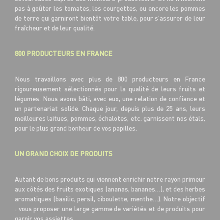
pas à goûter les tomates, les courgettes, ou encore les pommes
de terre qui garniront bientôt votre table, pour s’assurer de leur
fraîcheur et de leur qualité.
800 PRODUCTEURS EN FRANCE
Nous travaillons avec plus de 800 producteurs en France
rigoureusement sélectionnés pour la qualité de leurs fruits et
légumes. Nous avons bâti, avec eux, une relation de confiance et
un partenariat solide. Chaque jour, depuis plus de 25 ans, leurs
meilleures laitues, pommes, échalotes, etc. garnissent nos étals,
pour le plus grand bonheur de vos papilles.
UN GRAND CHOIX DE PRODUITS
Autant de bons produits qui viennent enrichir notre rayon primeur
aux côtés des fruits exotiques (ananas, bananes…), et des herbes
aromatiques (basilic, persil, ciboulette, menthe…). Notre objectif
: vous proposer une large gamme de variétés et de produits pour
garnir vos assiettes.