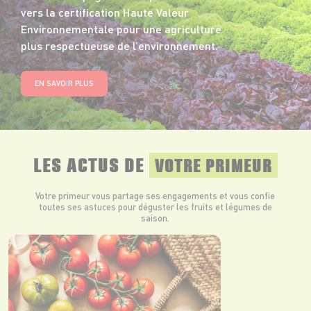
vers la certification Haute Valeur
Environnementale pour une agriculture
plus respectueuse de l’environnement.
EN SAVOIR PLUS
LES ACTUS DE
VOTRE PRIMEUR
Votre primeur vous partage ses engagements et vous confie
toutes ses astuces pour déguster les fruits et légumes de
saison.