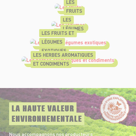
LES
FRUITS
LES
LÉGUMES
LES FRUITS ET
LÉGUMES
EXOTIQUES
LES HERBES AROMATIQUES
ET CONDIMENTS
LA HAUTE VALEUR
ENVIRONNEMENTALE
Nous accompagnons nos producteurs