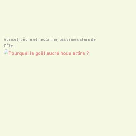
Abricot, pêche et nectarine, les vraies stars de
l'Été !