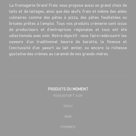
La fromagerie Grand Frais vous propose aussi un grand choix de
laits et de laitages, ainsi que des œufs frais et même des aides
culinaires comme des pâtes à pizza, des pâtes feuilletées ou
brisées prêtes à l’emploi. Tous nos produits crémerie sont issus
de producteurs et d’entreprises régionales et tous ont été
sélectionnés avec soin. Notre objectif : vous faire redécouvrir les
saveurs d’un traditionnel beurre de baratte, la finesse et
l’onctuosité d’un yaourt au lait entier, ou encore la richesse
gustative des crèmes au caramel de nos grands-mères.
PRODUITS DU MOMENT
ROQUEFORT AOP
VEAU
BIMI
POMMES