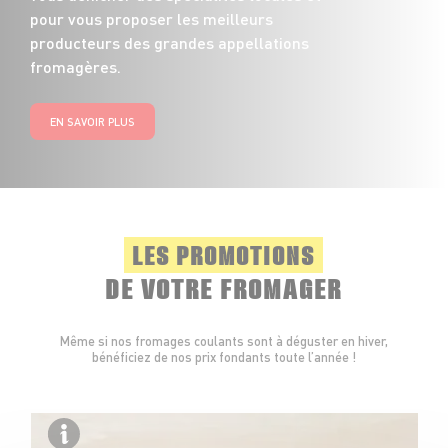
pour vous proposer les meilleurs
producteurs des grandes appellations
fromagères.
EN SAVOIR PLUS
LES PROMOTIONS
DE VOTRE FROMAGER
Même si nos fromages coulants sont à déguster en hiver,
bénéficiez de nos prix fondants toute l’année !
Fabr
Bouc