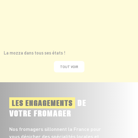
La mozza dans tous ses états !
TOUT VOIR
DE
LES ENGAGEMENTS
VOTRE FROMAGER
Nos fromagers sillonnent la France pour
vous dénicher des spécialités locales et