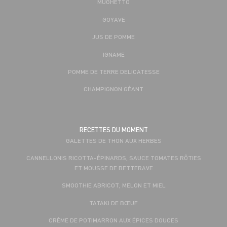
MUGHETTO
GOYAVE
JUS DE POMME
IGNAME
POMME DE TERRE DELICATESSE
CHAMPIGNON GÉANT
RECETTES DU MOMENT
GALETTES DE THON AUX HERBES
CANNELLONIS RICOTTA-ÉPINARDS, SAUCE TOMATES RÔTIES
ET MOUSSE DE BETTERAVE
SMOOTHIE ABRICOT, MELON ET MIEL
TATAKI DE BŒUF
CRÈME DE POTIMARRON AUX ÉPICES DOUCES