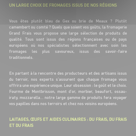
UN LARGE CHOIX DE FROMAGES ISSUS DE NOS RÉGIONS
Vous êtes plutôt bleu de Gex ou brie de Meaux ? Plutôt
camembert ou comté ? Quels que soient vos goûts, la fromagerie
Grand Frais vous propose une large sélection de produits de
qualité. Tous sont issus des régions françaises ou de pays
européens où nos spécialistes sélectionnent avec soin les
fromages les plus savoureux, issus des savoir-faire
traditionnels.
En partant à la rencontre des producteurs et des artisans issus
du terroir, nos experts s’assurent que chaque fromage vous
offrira une expérience unique. Leur obsession : le goût et le choix.
Fourme de Montbrisson, mont d’or, morbier, beaufort, ossau-
iraty, mozzarella… notre large gamme de produits fera voyager
vos papilles dans nos terroirs et chez nos voisins européens.
LAITAGES, ŒUFS ET AIDES CULINAIRES : DU FRAIS, DU FRAIS
ET DU FRAIS