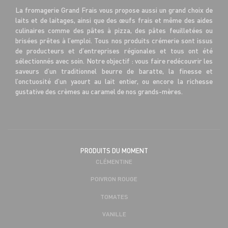
La fromagerie Grand Frais vous propose aussi un grand choix de
laits et de laitages, ainsi que des œufs frais et même des aides
culinaires comme des pâtes à pizza, des pâtes feuilletées ou
brisées prêtes à l’emploi. Tous nos produits crémerie sont issus
de producteurs et d’entreprises régionales et tous ont été
sélectionnés avec soin. Notre objectif : vous faire redécouvrir les
saveurs d’un traditionnel beurre de baratte, la finesse et
l’onctuosité d’un yaourt au lait entier, ou encore la richesse
gustative des crèmes au caramel de nos grands-mères.
PRODUITS DU MOMENT
CLÉMENTINE
POIVRON ROUGE
TOMATES
VANILLE