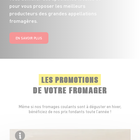
pour vous proposer les meilleurs
producteurs des grandes appellations
fromagères.
EN SAVOIR PLUS
LES PROMOTIONS
DE VOTRE FROMAGER
Même si nos fromages coulants sont à déguster en hiver,
bénéficiez de nos prix fondants toute l’année !
Fabr
Savo