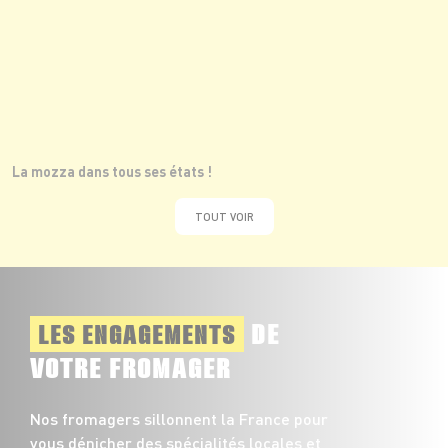
La mozza dans tous ses états !
TOUT VOIR
DE
LES ENGAGEMENTS
VOTRE FROMAGER
Nos fromagers sillonnent la France pour
vous dénicher des spécialités locales et