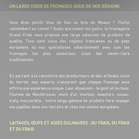
UN LARGE CHOIX DE FROMAGES ISSUS DE NOS RÉGIONS
Vous êtes plutôt bleu de Gex ou brie de Meaux ? Plutôt
camembert ou comté ? Quels que soient vos goûts, la fromagerie
Grand Frais vous propose une large sélection de produits de
qualité. Tous sont issus des régions françaises ou de pays
européens où nos spécialistes sélectionnent avec soin les
fromages les plus savoureux, issus des savoir-faire
traditionnels.
En partant à la rencontre des producteurs et des artisans issus
du terroir, nos experts s’assurent que chaque fromage vous
offrira une expérience unique. Leur obsession : le goût et le choix.
Fourme de Montbrisson, mont d’or, morbier, beaufort, ossau-
iraty, mozzarella… notre large gamme de produits fera voyager
vos papilles dans nos terroirs et chez nos voisins européens.
LAITAGES, ŒUFS ET AIDES CULINAIRES : DU FRAIS, DU FRAIS
ET DU FRAIS