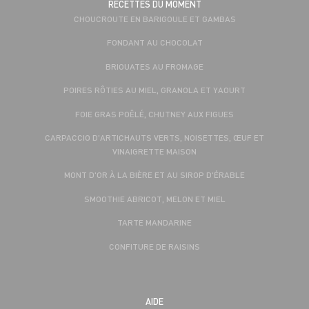
RECETTES DU MOMENT
CHOUCROUTE EN BARIGOULE ET GAMBAS
FONDANT AU CHOCOLAT
BRIOUATES AU FROMAGE
POIRES RÔTIES AU MIEL, GRANOLA ET YAOURT
FOIE GRAS POÊLÉ, CHUTNEY AUX FIGUES
CARPACCIO D'ARTICHAUTS VERTS, NOISETTES, ŒUF ET
VINAIGRETTE MAISON
MONT D'OR À LA BIÈRE ET AU SIROP D'ÉRABLE
SMOOTHIE ABRICOT, MELON ET MIEL
TARTE MANDARINE
CONFITURE DE RAISINS
AIDE