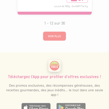
Le pot de 300g - Soit 8€97 le Kg
1 -
12
sur
30
VOIR PLUS
Téléchargez l’App pour profiter d’offres exclusives !
Des promos exclusives, des récompenses généreuses, des
recettes gourmandes, des jeux inédits... le tout dans une seule
app !