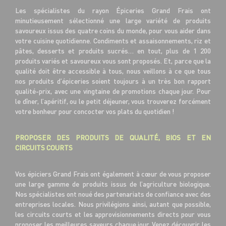
Les spécialistes du rayon Épiceries Grand Frais ont
minutieusement sélectionné une large variété de produits
savoureux issus des quatre coins du monde, pour vous aider dans
votre cuisine quotidienne. Condiments et assaisonnements, riz et
pâtes, desserts et produits sucrés… en tout, plus de 1 200
produits variés et savoureux vous sont proposés. Et, parce que la
qualité doit être accessible à tous, nous veillons à ce que tous
nos produits d’épiceries soient toujours à un très bon rapport
qualité-prix, avec une vingtaine de promotions chaque jour. Pour
le dîner, l’apéritif, ou le petit déjeuner, vous trouverez forcément
votre bonheur pour concocter vos plats du quotidien !
PROPOSER DES PRODUITS DE QUALITÉ, BIOS ET EN
CIRCUITS COURTS
Vos épiciers Grand Frais ont également à cœur de vous proposer
une large gamme de produits issus de l’agriculture biologique.
Nos spécialistes ont noué des partenariats de confiance avec des
entreprises locales. Nous privilégions ainsi, autant que possible,
les circuits courts et les approvisionnements directs pour vous
proposer les meilleures saveurs chaque jour. Venez découvrir les