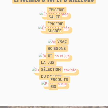
ÉPICERIE
SALÉE
ÉPICERIE
SUCRÉE
VRAC
BOISSONS
ET
LA
JUS
SÉLECTION
DU CAVISTE
PRODUITS
BIO