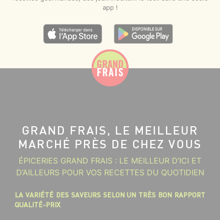
app !
GRAND FRAIS, LE MEILLEUR
MARCHÉ PRÈS DE CHEZ VOUS
ÉPICERIES GRAND FRAIS : LE MEILLEUR D’ICI ET
D’AILLEURS POUR VOS RECETTES DU QUOTIDIEN
LA VARIÉTÉ DES SAVEURS SELON UN TRÈS BON RAPPORT
QUALITÉ-PRIX