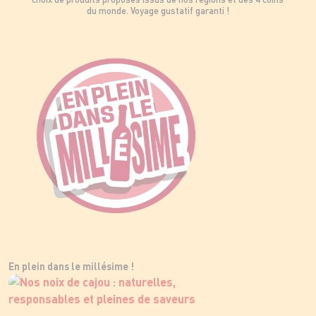
du monde. Voyage gustatif garanti !
En plein dans le millésime !