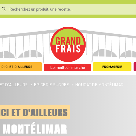
 D'ICI ET D'AILLEURS
FROMAGERIE
Le meilleur marché
>
>
 ET D'AILLEURS
EPICERIE SUCREE
NOUGAT DE MONTÉLIMAR
ICI ET D'AILLEURS
E MONTÉLIMAR