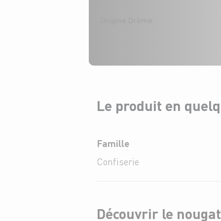
Origine Drôme
Le produit en quel
Famille
Confiserie
Découvrir le nouga