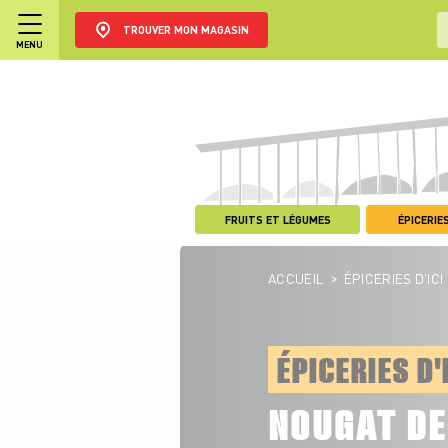
TROUVER MON MAGASIN
MENU
FRUITS ET LÉGUMES
ÉPICERIES
>
ACCUEIL
ÉPICERIES D'ICI
ÉPICERIES D'
NOUGAT D