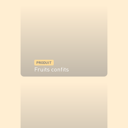
VOIR LE PRODUIT
PRODUIT
Fruits confits
VOIR LE PRODUIT