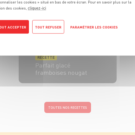
onnaliser les cookies » situé en bas de votre écran. Pour en savoir plus sur la
cliquez-ici
ion des cookies,
OUT ACCEPTER
TOUT REFUSER
PARAMÉTRER LES COOKIES
POLITIQUE DE CONFIDENTIALITÉ
RECETTE
Parfait glacé
framboises nougat
8 pers.
30 min
5 min
TOUTES NOS RECETTES