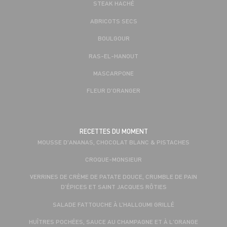
STEAK HACHÉ
ABRICOTS SECS
BOULGOUR
RAS-EL-HANOUT
MASCARPONE
FLEUR D'ORANGER
RECETTES DU MOMENT
MOUSSE D'ANANAS, CHOCOLAT BLANC & PISTACHES
CROQUE-MONSIEUR
VERRINES DE CRÈME DE PATATE DOUCE, CRUMBLE DE PAIN
D’ÉPICES ET SAINT JACQUES RÔTIES
SALADE FATTOUCHE À L’HALLOUMI GRILLÉ
HUÎTRES POCHÉES, SAUCE AU CHAMPAGNE ET À L'ORANGE