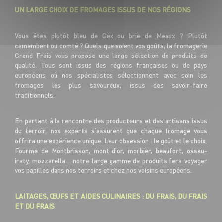
UN LARGE CHOIX DE FROMAGES ISSUS DE NOS RÉGIONS
Vous êtes plutôt bleu de Gex ou brie de Meaux ? Plutôt
camembert ou comté ? Quels que soient vos goûts, la fromagerie
Grand Frais vous propose une large sélection de produits de
qualité. Tous sont issus des régions françaises ou de pays
européens où nos spécialistes sélectionnent avec soin les
fromages les plus savoureux, issus des savoir-faire
traditionnels.
En partant à la rencontre des producteurs et des artisans issus
du terroir, nos experts s’assurent que chaque fromage vous
offrira une expérience unique. Leur obsession : le goût et le choix.
Fourme de Montbrisson, mont d’or, morbier, beaufort, ossau-
iraty, mozzarella… notre large gamme de produits fera voyager
vos papilles dans nos terroirs et chez nos voisins européens.
LAITAGES, ŒUFS ET AIDES CULINAIRES : DU FRAIS, DU FRAIS
ET DU FRAIS