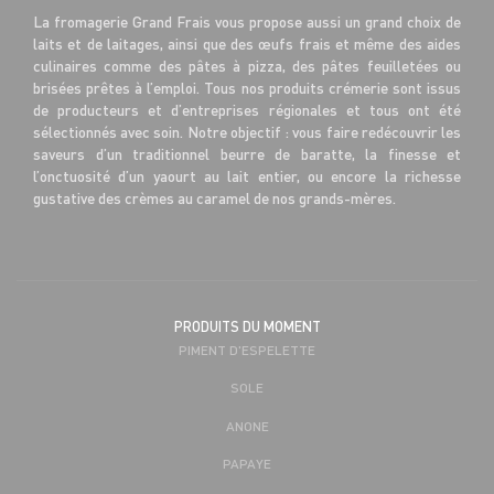
La fromagerie Grand Frais vous propose aussi un grand choix de
laits et de laitages, ainsi que des œufs frais et même des aides
culinaires comme des pâtes à pizza, des pâtes feuilletées ou
brisées prêtes à l’emploi. Tous nos produits crémerie sont issus
de producteurs et d’entreprises régionales et tous ont été
sélectionnés avec soin. Notre objectif : vous faire redécouvrir les
saveurs d’un traditionnel beurre de baratte, la finesse et
l’onctuosité d’un yaourt au lait entier, ou encore la richesse
gustative des crèmes au caramel de nos grands-mères.
PRODUITS DU MOMENT
PIMENT D'ESPELETTE
SOLE
ANONE
PAPAYE