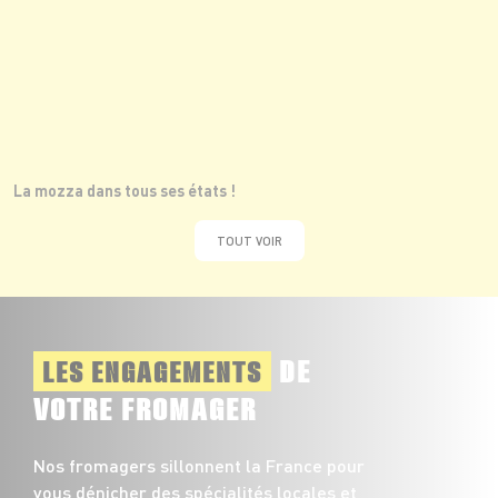
La mozza dans tous ses états !
TOUT VOIR
DE
LES ENGAGEMENTS
VOTRE FROMAGER
Nos fromagers sillonnent la France pour
vous dénicher des spécialités locales et