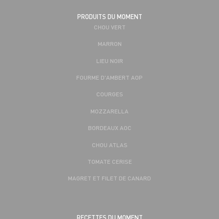
PRODUITS DU MOMENT
CHOU VERT
MARRON
LIEU NOIR
FOURME D'AMBERT AOP
COURGES
MOZZARELLA
BORDEAUX AOC
CHOU ATLAS
TOMATE CERISE
MAGRET ET FILET DE CANARD
RECETTES DU MOMENT