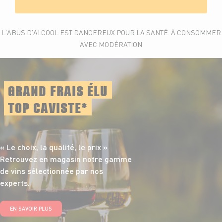
L'ABUS D'ALCOOL EST DANGEREUX POUR LA SANTÉ. À CONSOMMER
AVEC MODÉRATION
GRAND FRAIS ÉLU
TOP CAVISTE*
« Le choix, la qualité,
le prix »
Retrouvez en magasin notre gamme
de vins sélectionnée par nos
experts.
EN SAVOIR PLUS