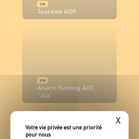
VIN
Touraine AOP
VOIR LE PRODUIT
VIN
Alsace Riesling AOC
"Jux"
VOIR LE PRODUIT
X