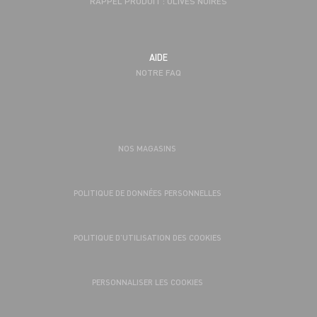
RAPPEL PRODUIT : OLIVES NOIRES
AIDE
NOTRE FAQ
NOS MAGASINS
POLITIQUE DE DONNÉES PERSONNELLES
POLITIQUE D’UTILISATION DES COOKIES
PERSONNALISER LES COOKIES