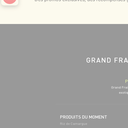
GRAND FRA
P
Grand Frai
exotiq
PRODUITS DU MOMENT
Riz de Camargue