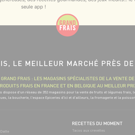
seule app !
IS, LE MEILLEUR MARCHÉ PRÈS DE
GRAND FRAIS : LES MAGASINS SPÉCIALISTES DE LA VENTE DE
RODUITS FRAIS EN FRANCE ET EN BELGIQUE AU MEILLEUR PRI
s dispose d'un réseau de 352 magasins pour la vente de fruits et légumes frais, l
ues, la boucherie, l'espace Epiceries d'ici et d'ailleurs, la fromagerie et la poisso
RECETTES DU MOMENT
Tacos aux crevettes
Datte