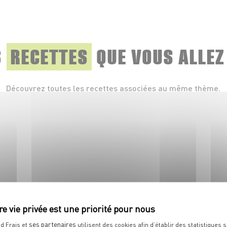
S
RECETTES
QUE
VOUS ALLEZ
Découvrez toutes les recettes associées au même thème.
DESSERT
Makrouts aux dattes
ses partenaires
d Frais et
utilisent des cookies afin d’établir des statistiques s