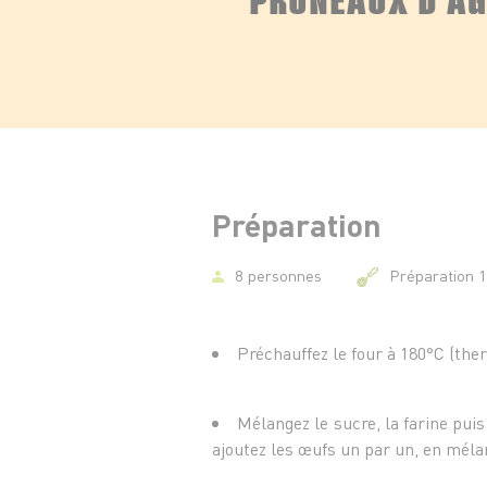
Préparation
8 personnes
Préparation 
Préchauffez le four à 180°C (the
Mélangez le sucre, la farine puis
ajoutez les œufs un par un, en méla