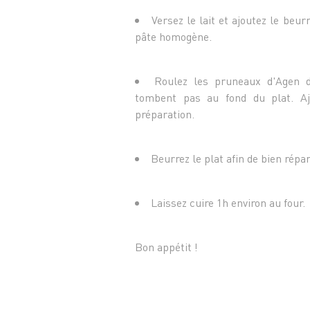
Versez le lait et ajoutez le beu
pâte homogène.
Roulez les pruneaux d'Agen d
tombent pas au fond du plat. Aj
préparation.
Beurrez le plat afin de bien répar
Laissez cuire 1h environ au four.
Bon appétit !