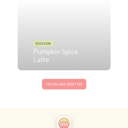
BOISSON
Pumpkin Spice
Latte
4 pers.
15 min
8 min
TOUTES NOS RECETTES