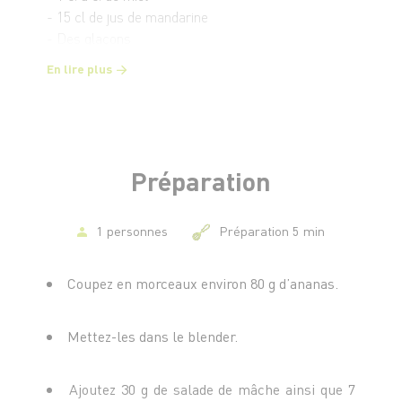
- 15 cl de jus de mandarine
- Des glaçons
En lire plus
Préparation
1 personnes
Préparation 5 min
Coupez en morceaux environ 80 g d’ananas.
Mettez-les dans le blender.
Ajoutez 30 g de salade de mâche ainsi que 7