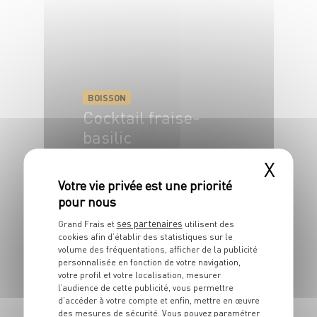
BOISSON
Cocktail fraise-
basilic
X
2 pers.
5 min
ses partenaires
Grand Frais et
utilisent des
cookies afin d’établir des statistiques sur le
volume des fréquentations, afficher de la publicité
personnalisée en fonction de votre navigation,
votre profil et votre localisation, mesurer
l’audience de cette publicité, vous permettre
d’accéder à votre compte et enfin, mettre en œuvre
BOISSON
des mesures de sécurité. Vous pouvez paramétrer