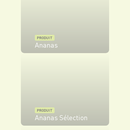
PRODUIT
Ananas
VOIR LE PRODUIT
PRODUIT
Ananas Sélection