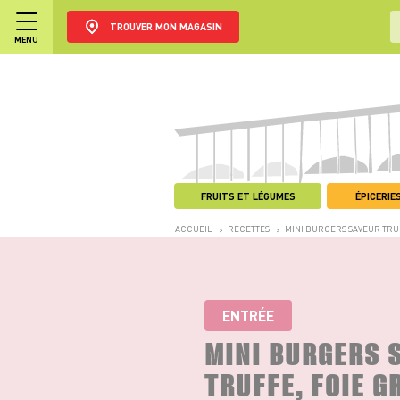
TROUVER MON MAGASIN
MENU
FRUITS ET LÉGUMES
ÉPICERIES
ACCUEIL
RECETTES
MINI BURGERS SAVEUR TRUF
>
>
ENTRÉE
MINI BURGERS 
TRUFFE, FOIE G