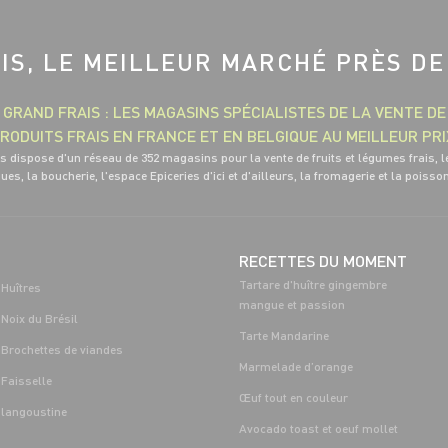
IS, LE MEILLEUR MARCHÉ PRÈS DE
GRAND FRAIS : LES MAGASINS SPÉCIALISTES DE LA VENTE DE
RODUITS FRAIS EN FRANCE ET EN BELGIQUE AU MEILLEUR PRI
s dispose d'un réseau de 352 magasins pour la vente de fruits et légumes frais, l
ues, la boucherie, l'espace Epiceries d'ici et d'ailleurs, la fromagerie et la poisso
RECETTES DU MOMENT
Tartare d'huître gingembre
Huîtres
mangue et passion
Noix du Brésil
Tarte Mandarine
Brochettes de viandes
Marmelade d’orange
Faisselle
Œuf tout en couleur
langoustine
Avocado toast et oeuf mollet