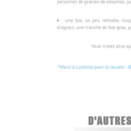
parsemez de graines de sésames, pu
Une fois un peu refroidie, cou
d'oignon, une tranche de foie gras, 
Vous n'avez plus qu
*Merci à Ludivine pour la recette : 
D'AUTRE