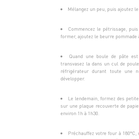
Mélangez un peu, puis ajoutez le
Commencez le pétrissage, pui
former, ajoutez le beurre pommade à l
Quand une boule de pâte est f
transvasez la dans un cul de poule 
réfrigérateur durant toute une 
développer.
Le lendemain, formez des petite
sur une plaque recouverte de papier
environ 1h à 1h30.
Préchauffez votre four à 180°C, 