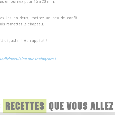
is enfournez pour 15 à 20 min.
pez-les en deux, mettez un peu de confit
puis remettez le chapeau.
'à déguster ! Bon appétit !
@ladivinecuisine sur Instagram !
S
RECETTES
QUE
VOUS ALLEZ