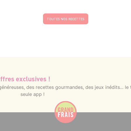
TOUTES NOS RECETTES
ffres exclusives !
néreuses, des recettes gourmandes, des jeux inédits... le 
seule app !