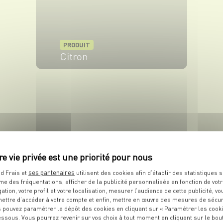
PRODUIT
Citron
VOIR LE PRODUIT
PRODUIT
ses partenaires
d Frais et
utilisent des cookies afin d’établir des statistiques s
Menthe
me des fréquentations, afficher de la publicité personnalisée en fonction de vot
gation, votre profil et votre localisation, mesurer l’audience de cette publicité, vo
ettre d’accéder à votre compte et enfin, mettre en œuvre des mesures de sécur
VOIR LE PRODUIT
 pouvez paramétrer le dépôt des cookies en cliquant sur « Paramétrer les cook
essous. Vous pourrez revenir sur vos choix à tout moment en cliquant sur le bou