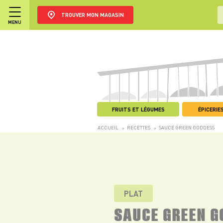
TROUVER MON MAGASIN
MENU
FRUITS ET LÉGUMES
ÉPICERIES
ACCUEIL
RECETTES
SAUCE GREEN GODDESS
>
>
PLAT
SAUCE GREEN G