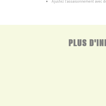
Ajustez l’assaisonnement avec du
PLUS D'I