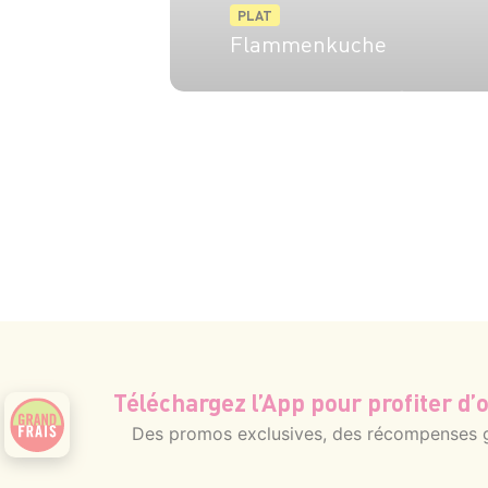
PLAT
Flammenkuche
6 pers.
20 min
10 min
Téléchargez l’App pour profiter d’o
Des promos exclusives, des récompenses gé