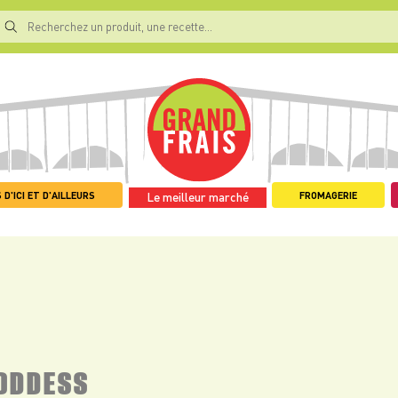
 D'ICI ET D'AILLEURS
FROMAGERIE
Le meilleur marché
ODDESS