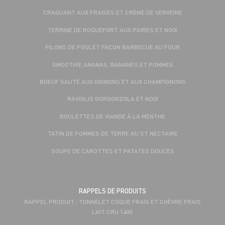
CRAQUANT AUX FRAISES ET CRÈME DE VERVEINE
TERRINE DE ROQUEFORT AUX POIRES ET NOIX
PILONS DE POULET FAÇON BARBECUE AU FOUR
SMOOTHIE ANANAS, BANANES ET POMMES
BOEUF SAUTÉ AUX OIGNONS ET AUX CHAMPIGNONS
RAVIOLIS GORGONZOLA ET NOIX
BOULETTES DE VIANDE À LA MENTHE
TATIN DE POMMES DE TERRE AU ST NECTAIRE
SOUPE DE CAROTTES ET PATATES DOUCES
RAPPELS DE PRODUITS
RAPPEL PRODUIT : TONNELET COQUE FRAIS ET CHÈVRE FRAIS
LAIT CRU 140G