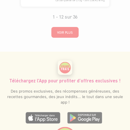
La barquette de 275g - Soit 25€42 le kg
1 -
12
sur
36
VOIR PLUS
Téléchargez l’App pour profiter d’offres exclusives !
Des promos exclusives, des récompenses généreuses, des
recettes gourmandes, des jeux inédits... le tout dans une seule
app !