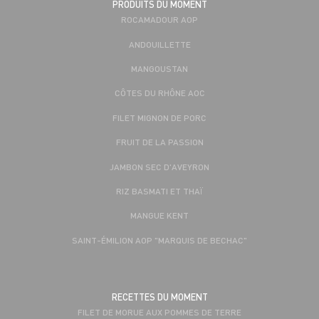
PRODUITS DU MOMENT
ROCAMADOUR AOP
ANDOUILLETTE
MANGOUSTAN
CÔTES DU RHÔNE AOC
FILET MIGNON DE PORC
FRUIT DE LA PASSION
JAMBON SEC D'AVEYRON
RIZ BASMATI ET THAÏ
MANGUE KENT
SAINT-ÉMILION AOP "MARQUIS DE BECHAC"
RECETTES DU MOMENT
FILET DE MORUE AUX POMMES DE TERRE