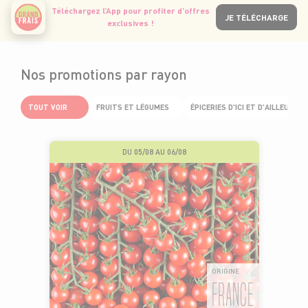
Téléchargez l’App pour profiter d’offres
JE TÉLÉCHARGE
exclusives !
Nos promotions par rayon
TOUT VOIR
FRUITS ET LÉGUMES
ÉPICERIES D'ICI ET D'AILLEURS
DU 05/08 AU 06/08
ORIGINE
FRANCE