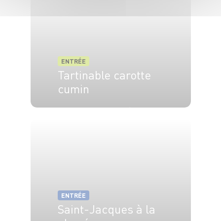
ENTRÉE
Tartinable carotte
cumin
4 pers.
10 min
20 min
ENTRÉE
Saint-Jacques à la