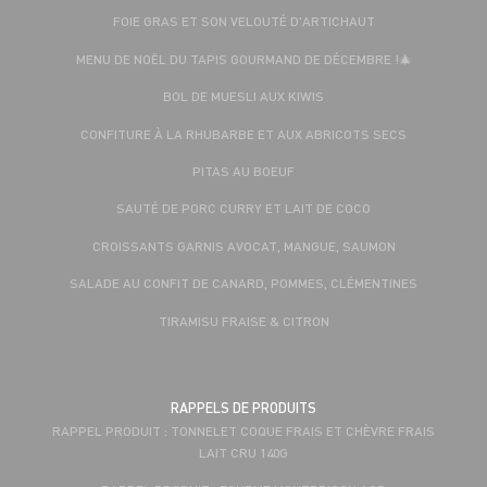
FOIE GRAS ET SON VELOUTÉ D'ARTICHAUT
MENU DE NOËL DU TAPIS GOURMAND DE DÉCEMBRE !🎄
BOL DE MUESLI AUX KIWIS
CONFITURE À LA RHUBARBE ET AUX ABRICOTS SECS
PITAS AU BOEUF
SAUTÉ DE PORC CURRY ET LAIT DE COCO
CROISSANTS GARNIS AVOCAT, MANGUE, SAUMON
SALADE AU CONFIT DE CANARD, POMMES, CLÉMENTINES
TIRAMISU FRAISE & CITRON
RAPPELS DE PRODUITS
RAPPEL PRODUIT : TONNELET COQUE FRAIS ET CHÈVRE FRAIS
LAIT CRU 140G