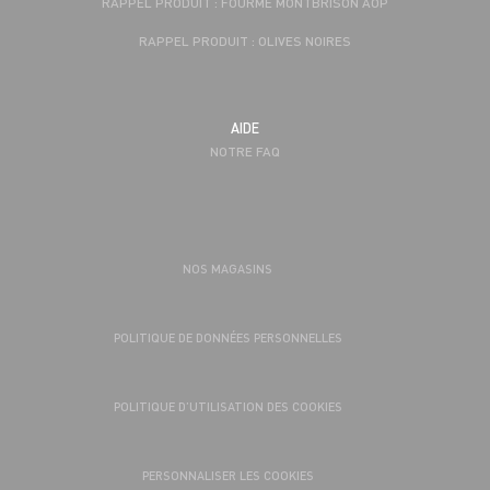
RAPPEL PRODUIT : FOURME MONTBRISON AOP
RAPPEL PRODUIT : OLIVES NOIRES
AIDE
NOTRE FAQ
NOS MAGASINS
POLITIQUE DE DONNÉES PERSONNELLES
POLITIQUE D’UTILISATION DES COOKIES
PERSONNALISER LES COOKIES