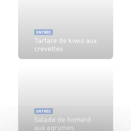
ENTRÉE
Tartare de kiwis aux
crevettes
4 pers.
20 min
ENTRÉE
Salade de homard
aux agrumes