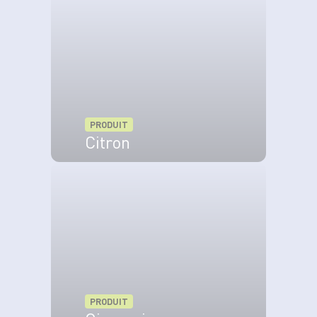
Servez avec la sauce tartare.
PRODUIT
Citron
VOIR LE PRODUIT
PRODUIT