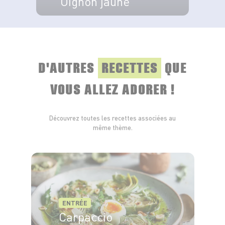
Oignon jaune
VOIR LE PRODUIT
D'AUTRES
RECETTES
QUE
VOUS ALLEZ ADORER !
Découvrez toutes les recettes associées au
même thème.
ENTRÉE
Carpaccio