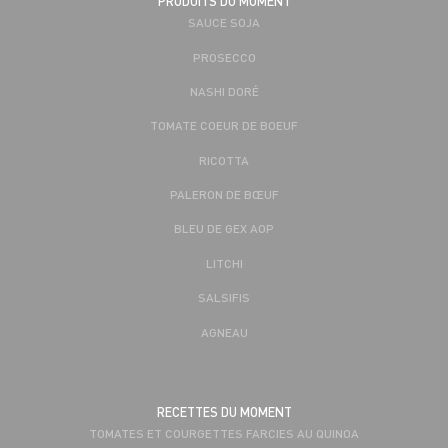
PRODUITS DU MOMENT
SAUCE SOJA
PROSECCO
NASHI DORÉ
TOMATE COEUR DE BOEUF
RICOTTA
PALERON DE BŒUF
BLEU DE GEX AOP
LITCHI
SALSIFIS
AGNEAU
RECETTES DU MOMENT
TOMATES ET COURGETTES FARCIES AU QUINOA