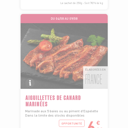
Le sachet de 250g - Soit 7€96 le kg
DU 04/08 AU 09/08
ÉLABORÉES EN
FRANCE
AIGUILLETTES DE CANARD
MARINÉES
Marinade aux 5 baies ou au piment d'Espelette
Dans la limite des stocks disponibles
6
€
OPPORTUNITÉ