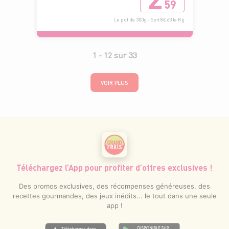
59
Le pot de 300g - Soit 8€63 le Kg
1 -
12
sur
33
VOIR PLUS
Téléchargez l’App pour profiter d’offres exclusives !
Des promos exclusives, des récompenses généreuses, des
recettes gourmandes, des jeux inédits... le tout dans une seule
app !