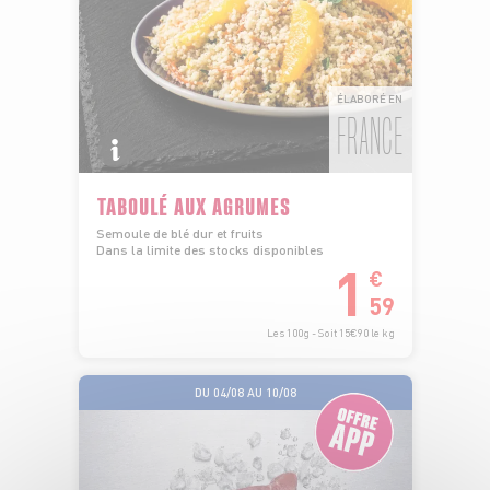
ÉLABORÉ EN
FRANCE
TABOULÉ AUX AGRUMES
Semoule de blé dur et fruits
Dans la limite des stocks disponibles
1
€
59
Les 100g - Soit 15€90 le kg
DU 04/08 AU 10/08