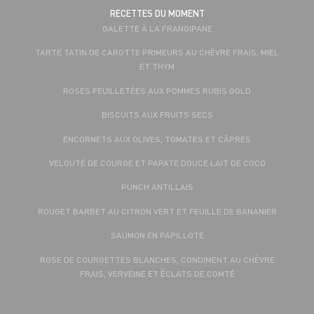
RECETTES DU MOMENT
GALETTE À LA FRANGIPANE
TARTE TATIN DE CAROTTE PRIMEURS AU CHÈVRE FRAIS, MIEL
ET THYM
ROSES FEUILLETÉES AUX POMMES RUBIS GOLD
BISCUITS AUX FRUITS SECS
ENCORNETS AUX OLIVES, TOMATES ET CÂPRES
VELOUTÉ DE COURGE ET PAPATE DOUCE LAIT DE COCO
PUNCH ANTILLAIS
ROUGET BARBET AU CITRON VERT ET FEUILLE DE BANANIER
SAUMON EN PAPILLOTE
ROSE DE COURGETTES BLANCHES, CONDIMENT AU CHÈVRE
FRAIS, VERVEINE ET ÉCLATS DE COMTÉ