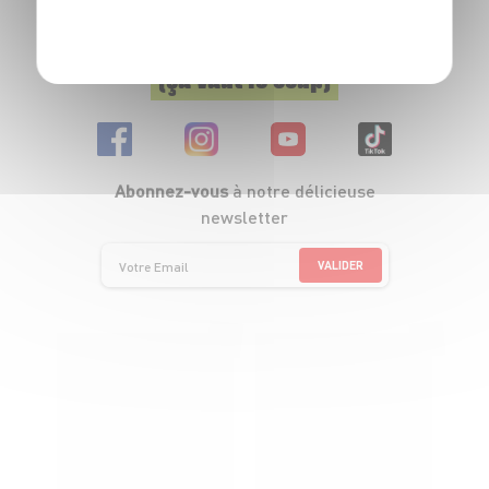
POLITIQUE DE CONFIDENTIALITÉ
Suivez-nous
(ça vaut le coup)
Abonnez-vous
à notre délicieuse
newsletter
VALIDER