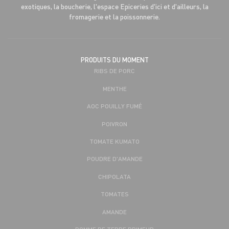
exotiques, la boucherie, l'espace Epiceries d'ici et d'ailleurs, la
fromagerie et la poissonnerie.
PRODUITS DU MOMENT
RIBS DE PORC
MENTHE
AOC POUILLY FUMÉ
POIVRON
TOMATE KUMATO
POUDRE D'AMANDE
CHIPOLATA
TOMATES
AMANDE
POMME DE TERRE PRIMEUR