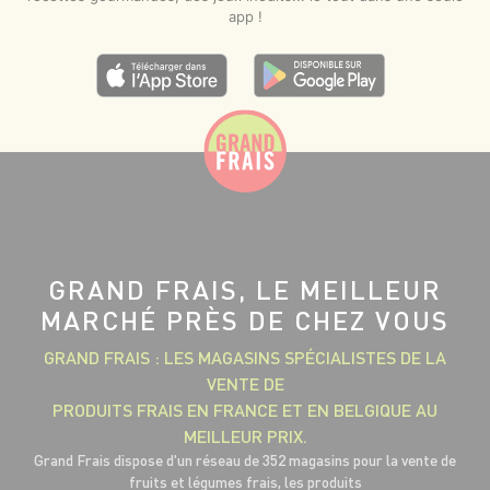
app !
GRAND FRAIS, LE MEILLEUR
MARCHÉ PRÈS DE CHEZ VOUS
GRAND FRAIS : LES MAGASINS SPÉCIALISTES DE LA
VENTE DE
PRODUITS FRAIS EN FRANCE ET EN BELGIQUE AU
MEILLEUR PRIX.
Grand Frais dispose d'un réseau de 352 magasins pour la vente de
fruits et légumes frais, les produits