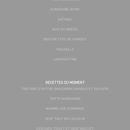
AUBERGINE NOIRE
HUÎTRES
NOIX DU BRÉSIL
BROCHETTES DE VIANDES
FAISSELLE
LANGOUSTINE
RECETTES DU MOMENT
TARTARE D'HUÎTRE GINGEMBRE MANGUE ET PASSION
TARTE MANDARINE
MARMELADE D’ORANGE
ŒUF TOUT EN COULEUR
AVOCADO TOAST ET OEUF MOLLET