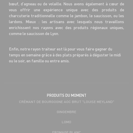
bœuf, d’agneau ou de volaille. Nous avons également à cœur de
vous offrir une expérience unique avec des produits de
charcuterie traditionnelle comme le jambon, le saucisson, ou les
lardons. Mieux : les artisans avec lesquels nous travaillons
enrichissent nos rayons avec des produits régionaux uniques,
comme le saucisson de Lyon.
Enfin, notre rayon traiteur est là pour vous faire gagner du
temps en semaine grâce à des plats préparés à déguster le midi
ou le soir, en famille ou entre amis.
PRODUITS DU MOMENT
CRÉMANT DE BOURGOGNE AOC BRUT "LOUISE MEYLAND"
GINGEMBRE
LOMO
FROMAGE BLANC