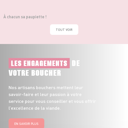
À chacun sa paupiette !
TOUT VOIR
DE
LES ENGAGEMENTS
VOTRE BOUCHER
Nos artisans bouchers mettent leur
savoir-faire et leur passion à votre
service pour vous conseiller et vous offrir
l’excellence de la viande.
EN SAVOIR PLUS