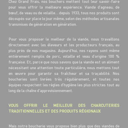
Chez Grand Frais, nos bouchers mettent tout leur savoir-faire
pour vous offrir la meilleure expérience. Viande d’agneau, de
bœuf, de veau ou de volaille… depuis 1933, tous nos produits sont
découpés sur place le jour même, selon des méthodes artisanales
transmises de génération en génération.
Pour vous proposer le meilleur de la viande, nous travaillons
directement avec les éleveurs et les producteurs français, au
plus près de nos magasins. Aujourd’hui, nos rayons sont même
entièrement remplis de porc, volaille et veau d’origine 100 %
française. Et, parce que nous savons que la viande est un aliment
nécessitant une attention toute particulière, nous mettons tout
en œuvre pour garantir sa fraîcheur et sa traçabilité. Nos
boucheries sont livrées très régulièrement, et toutes nos
équipes respectent les règles d’hygiène les plus strictes tout au
long de la chaîne d’approvisionnement.
VOUS OFFRIR LE MEILLEUR DES CHARCUTERIES
TRADITIONNELLES ET DES PRODUITS RÉGIONAUX
Mais notre boucherie vous propose bien plus que des viandes de