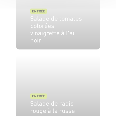
ENTRÉE
Salade de tomates
colorées,
vinaigrette à l'ail
noir
4 pers.
15 min
ENTRÉE
Salade de radis
rouge à la russe