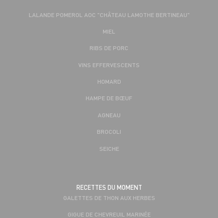
LALANDE POMEROL AOC "CHÂTEAU LAMOTHE BERTINEAU"
MIEL
RIBS DE PORC
VINS EFFERVESCENTS
HOMARD
HAMPE DE BŒUF
AGNEAU
BROCOLI
SEICHE
RECETTES DU MOMENT
GALETTES DE THON AUX HERBES
GIGUE DE CHEVREUIL MARINÉE