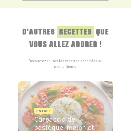
VOIR LE PRODUIT
D'AUTRES
RECETTES
QUE
VOUS ALLEZ ADORER !
Découvrez toutes les recettes associées au
même thème.
ENTRÉE
Carpaccio de
pastèque, melon et