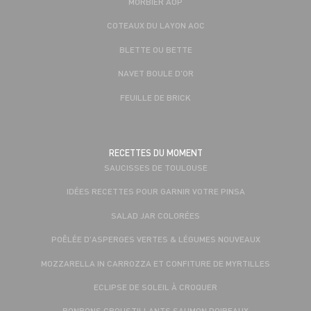
MORBIER AOP
COTEAUX DU LAYON AOC
BLETTE OU BETTE
NAVET BOULE D'OR
FEUILLE DE BRICK
RECETTES DU MOMENT
SAUCISSES DE TOULOUSE
IDÉES RECETTES POUR GARNIR VOTRE PINSA
SALAD JAR COLORÉES
POÊLÉE D'ASPERGES VERTES & LÉGUMES NOUVEAUX
MOZZARELLA IN CARROZZA ET CONFITURE DE MYRTILLES
ECLIPSE DE SOLEIL À CROQUER
BONBONS CROUSTILLANTS SAUMON POIREAUX