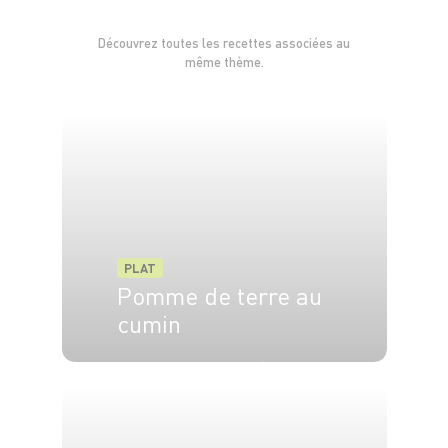
Découvrez toutes les recettes associées au
même thème.
PLAT
Pomme de terre au
cumin
4 pers.
10 min
20 min