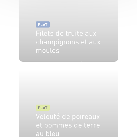
PLAT
Filets de truite aux
champignons et aux
moules
4 pers.
20 min.
20 min.
PLAT
Velouté de poireaux
et pommes de terre
au bleu