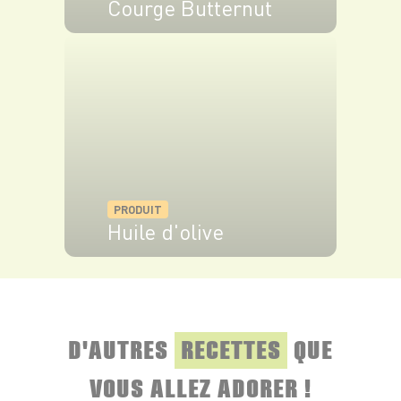
Courge Butternut
VOIR LE PRODUIT
PRODUIT
Huile d'olive
VOIR LE PRODUIT
D'AUTRES
RECETTES
QUE
VOUS ALLEZ ADORER !