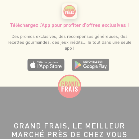
Téléchargez l’App pour profiter d’offres exclusives !
Des promos exclusives, des récompenses généreuses, des
recettes gourmandes, des jeux inédits... le tout dans une seule
app !
GRAND FRAIS, LE MEILLEUR
MARCHÉ PRÈS DE CHEZ VOUS