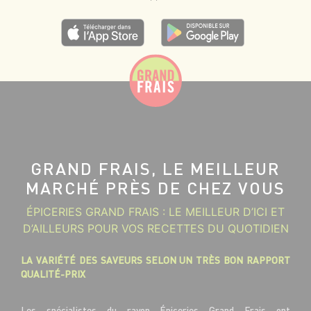
GRAND FRAIS, LE MEILLEUR
MARCHÉ PRÈS DE CHEZ VOUS
ÉPICERIES GRAND FRAIS : LE MEILLEUR D’ICI ET
D’AILLEURS POUR VOS RECETTES DU QUOTIDIEN
LA VARIÉTÉ DES SAVEURS SELON UN TRÈS BON RAPPORT
QUALITÉ-PRIX
Les spécialistes du rayon Épiceries Grand Frais ont