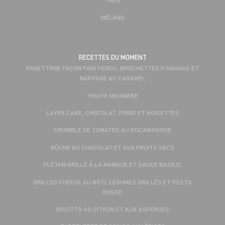
MÉLANO
RECETTES DU MOMENT
PANETTONE FAÇON PAIN PERDU, BROCHETTES D’ANANAS ET
NAPPAGE AU CARAMEL
TRUITE MEUNIÈRE
LAYER CAKE, CHOCOLAT, POIRE ET NOISETTES
CRUMBLE DE TOMATES AU ROCAMADOUR
BÛCHE AU CHOCOLAT ET AUX FRUITS SECS
FLÉTAN GRILLÉ À LA MANGUE ET SAUCE BASILIC
GRILLED CHEESE AU RÔTI, LÉGUMES GRILLÉS ET PESTO
ROSSO
RISOTTO AU CITRON ET AUX ASPERGES