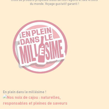
du monde. Voyage gustatif garanti !
En plein dans le millésime !