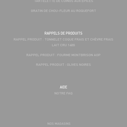
TARTELETTE DE COINGS AUX ÉPICES
GRATIN DE CHOU-FLEUR AU ROQUEFORT
RAPPELS DE PRODUITS
RAPPEL PRODUIT : TONNELET COQUE FRAIS ET CHÈVRE FRAIS
LAIT CRU 140G
RAPPEL PRODUIT : FOURME MONTBRISON AOP
RAPPEL PRODUIT : OLIVES NOIRES
AIDE
NOTRE FAQ
NOS MAGASINS