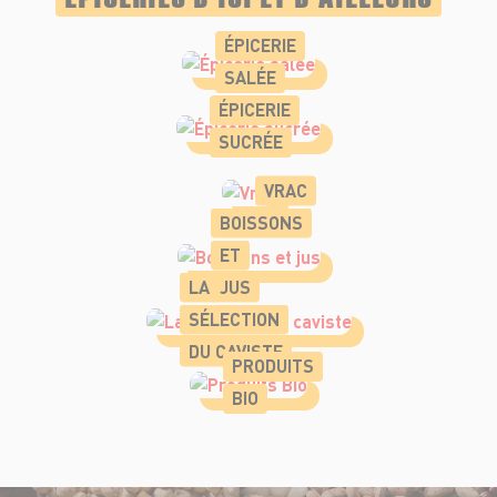
ÉPICERIE
SALÉE
ÉPICERIE
SUCRÉE
VRAC
BOISSONS
ET
LA
JUS
SÉLECTION
DU CAVISTE
PRODUITS
BIO