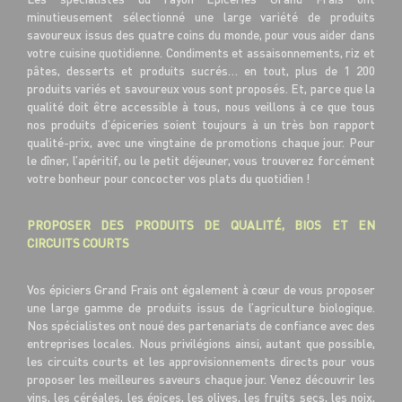
minutieusement sélectionné une large variété de produits
savoureux issus des quatre coins du monde, pour vous aider dans
votre cuisine quotidienne. Condiments et assaisonnements, riz et
pâtes, desserts et produits sucrés… en tout, plus de 1 200
produits variés et savoureux vous sont proposés. Et, parce que la
qualité doit être accessible à tous, nous veillons à ce que tous
nos produits d’épiceries soient toujours à un très bon rapport
qualité-prix, avec une vingtaine de promotions chaque jour. Pour
le dîner, l’apéritif, ou le petit déjeuner, vous trouverez forcément
votre bonheur pour concocter vos plats du quotidien !
PROPOSER DES PRODUITS DE QUALITÉ, BIOS ET EN
CIRCUITS COURTS
Vos épiciers Grand Frais ont également à cœur de vous proposer
une large gamme de produits issus de l’agriculture biologique.
Nos spécialistes ont noué des partenariats de confiance avec des
entreprises locales. Nous privilégions ainsi, autant que possible,
les circuits courts et les approvisionnements directs pour vous
proposer les meilleures saveurs chaque jour. Venez découvrir les
vins, les céréales, les épices, les olives, les fruits secs, les noix,