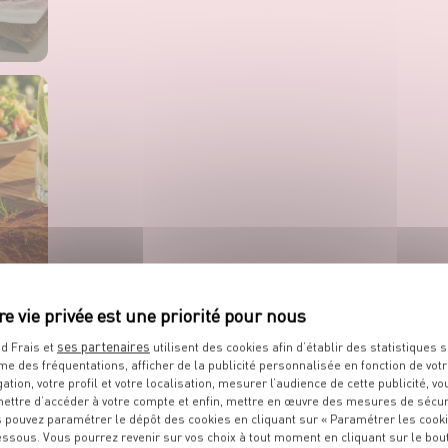
ses partenaires
d Frais et
utilisent des cookies afin d’établir des statistiques s
me des fréquentations, afficher de la publicité personnalisée en fonction de vot
gation, votre profil et votre localisation, mesurer l’audience de cette publicité, vo
ettre d’accéder à votre compte et enfin, mettre en œuvre des mesures de sécur
 pouvez paramétrer le dépôt des cookies en cliquant sur « Paramétrer les cook
essous. Vous pourrez revenir sur vos choix à tout moment en cliquant sur le bou