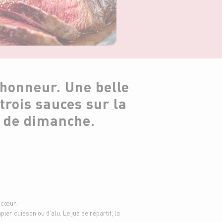
’honneur. Une belle
trois sauces sur la
s de dimanche.
 cœur.
pier cuisson ou d’alu. Le jus se répartit, la