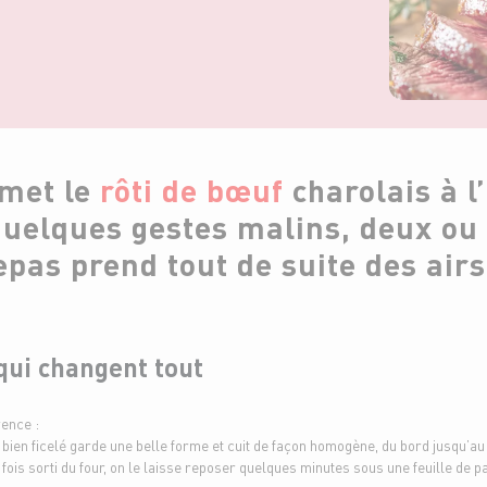
 met le
rôti de bœuf
charolais à l
quelques gestes malins, deux ou 
repas prend tout de suite des air
qui changent tout
rence :
i bien ficelé garde une belle forme et cuit de façon homogène, du bord jusqu’au
 fois sorti du four, on le laisse reposer quelques minutes sous une feuille de pa