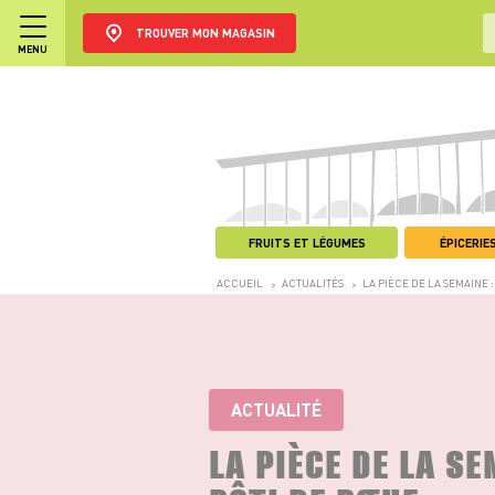
TROUVER MON MAGASIN
MENU
FRUITS ET LÉGUMES
ÉPICERIES
ACCUEIL
ACTUALITÉS
LA PIÈCE DE LA SEMAINE 
>
>
ACTUALITÉ
LA PIÈCE DE LA SE