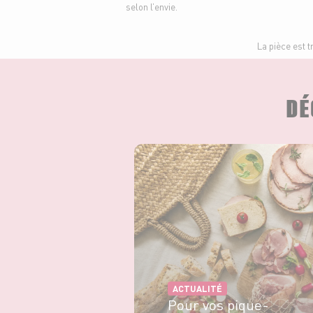
selon l’envie.
La pièce est t
DÉ
ACTUALITÉ
Pour vos pique-