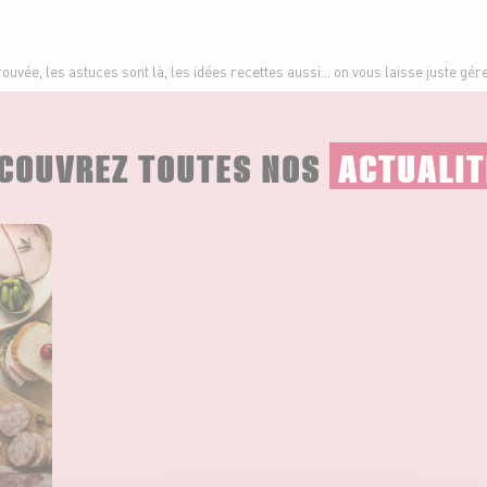
rouvée, les astuces sont là, les idées recettes aussi… on vous laisse juste gére
COUVREZ TOUTES NOS
ACTUALIT