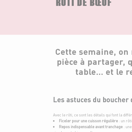
RÔTI DE BŒUF
Cette semaine, on
pièce à partager, 
table… et le 
Les astuces du boucher 
Avec le rôti, ce sont les détails qui font la diffé
Ficeler pour une cuisson régulière
: un rôt
Repos indispensable avant tranchage
: une