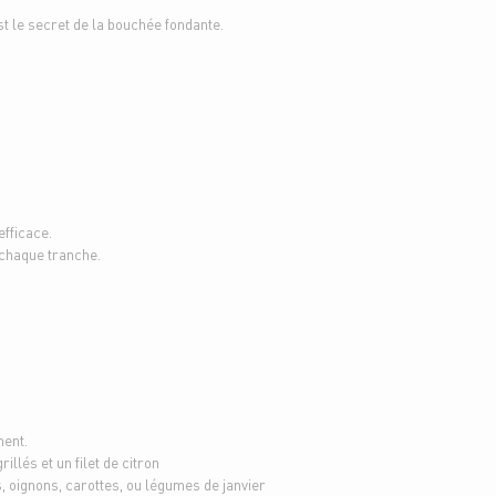
t le secret de la bouchée fondante.
efficace.
 chaque tranche.
ment.
llés et un filet de citron
 oignons, carottes, ou légumes de janvier