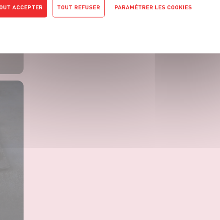
OUT ACCEPTER
TOUT REFUSER
PARAMÉTRER LES COOKIES
POLITIQUE DE CONFIDENTIALITÉ