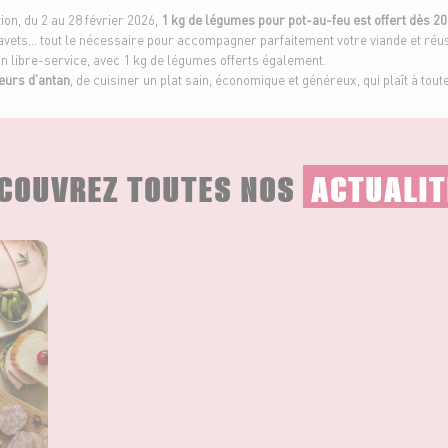
tion, du 2 au 28 février 2026,
1 kg de légumes pour pot-au-feu est offert dès 20
vets… tout le nécessaire pour accompagner parfaitement votre viande et réussi
n libre-service, avec 1 kg de légumes offerts également.
eurs d’antan
, de cuisiner un plat sain, économique et généreux, qui plaît à toute
COUVREZ TOUTES NOS
ACTUALIT