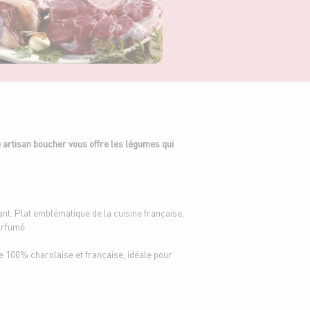
re artisan boucher vous offre les légumes qui
nt. Plat emblématique de la cuisine française,
arfumé.
ne 100% charolaise et française, idéale pour