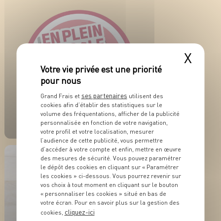
X
ses partenaires
Grand Frais et
utilisent des
ACTUALITÉ
cookies afin d’établir des statistiques sur le
En plein dans le
volume des fréquentations, afficher de la publicité
millésime !
personnalisée en fonction de votre navigation,
votre profil et votre localisation, mesurer
l’audience de cette publicité, vous permettre
EN SAVOIR PLUS
d’accéder à votre compte et enfin, mettre en œuvre
des mesures de sécurité. Vous pouvez paramétrer
le dépôt des cookies en cliquant sur « Paramétrer
les cookies » ci-dessous. Vous pourrez revenir sur
vos choix à tout moment en cliquant sur le bouton
« personnaliser les cookies » situé en bas de
votre écran. Pour en savoir plus sur la gestion des
cliquez-ici
cookies,