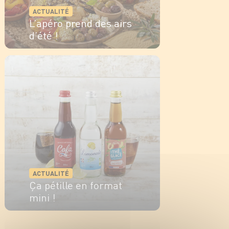
ACTUALITÉ
L’apéro prend des airs
d’été !
EN SAVOIR PLUS
ACTUALITÉ
Ça pétille en format
mini !
EN SAVOIR PLUS