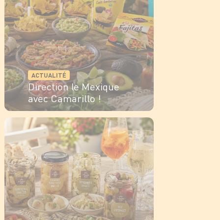
ACTUALITÉ
Direction le Mexique
avec Camarillo !
EN SAVOIR PLUS