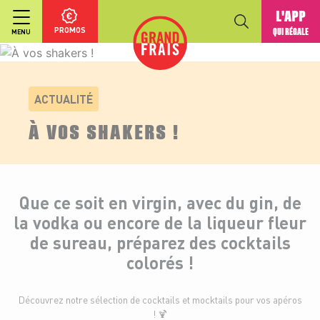
L'APP
PROMOS
QUI RÉGALE
MENU
ACTUALITÉ
À VOS SHAKERS !
Que ce soit en virgin, avec du gin, de
la vodka ou encore de la liqueur fleur
de sureau, préparez des cocktails
colorés !
Découvrez notre sélection de cocktails et mocktails pour vos apéros
! 🍹