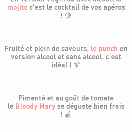
mojito
c'est le cocktail de vos apéros
! 🍋
Fruité et plein de saveurs,
le punch
en
version alcool et sans alcool, c'est
idéal ! 🍹
Pimenté et au goût de tomate
le
Bloody Mary
se déguste bien frais
! 🍎