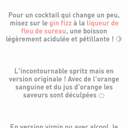
Pour un cocktail qui change un peu,
misez sur le
gin fizz
à la
liqueur de
fleu de sureau
, une boisson
légèrement acidulée et pétillante ! 🍋
L'
incontournable spritz
mais en
version originale ! Avec de l'orange
sanguine et du jus d'orange les
saveurs sont déculpées 🍊
En version virgin ou avec alcool, le