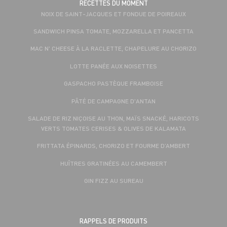
RECETTES DU MOMENT
NOIX DE SAINT-JACQUES ET FONDUE DE POIREAUX
SANDWICH PINSA TOMATE, MOZZARELLA ET PANCETTA
MAC N' CHEESE À LA RACLETTE, CHAPELURE AU CHORIZO
LOTTE PANÉE AUX NOISETTES
GASPACHO PASTÈQUE FRAMBOISE
PÂTÉ DE CAMPAGNE D'ANTAN
SALADE DE RIZ NIÇOISE AU THON, MAÏS SNACKÉ, HARICOTS
VERTS TOMATES CERISES & OLIVES DE KALAMATA
FRITTATA ÉPINARDS, CHORIZO ET FOURME D’AMBERT
HUÎTRES GRATINÉES AU CAMEMBERT
GIN FIZZ AU SUREAU
RAPPELS DE PRODUITS