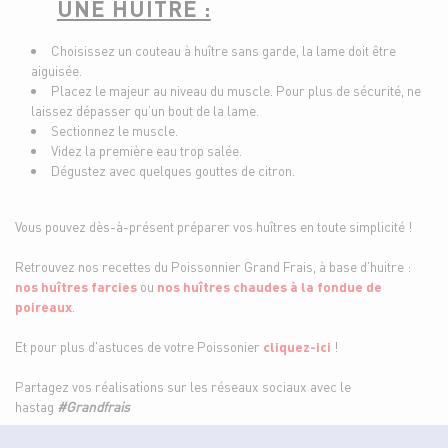
UNE HUITRE :
Choisissez un couteau à huître sans garde, la lame doit être
aiguisée.
Placez le majeur au niveau du muscle. Pour plus de sécurité, ne
laissez dépasser qu’un bout de la lame.
Sectionnez le muscle.
Videz la première eau trop salée.
Dégustez avec quelques gouttes de citron.
Vous pouvez dès-à-présent préparer vos huîtres en toute simplicité !
Retrouvez nos recettes du Poissonnier Grand Frais, à base d’huitre :
nos huîtres farcies
ou
nos huîtres chaudes à la fondue de
poireaux
.
Et pour plus d'astuces de votre Poissonier
cliquez-ici
!
Partagez vos réalisations sur les réseaux sociaux avec le
hastag
#Grandfrais