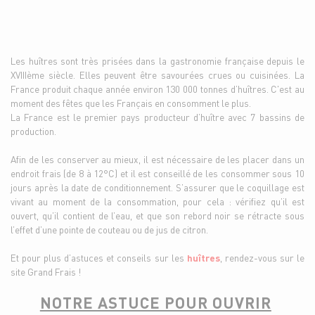
Les huîtres sont très prisées dans la gastronomie française depuis le
XVIIIème siècle. Elles peuvent être savourées crues ou cuisinées. La
France produit chaque année environ 130 000 tonnes d’huîtres. C'est au
moment des fêtes que les Français en consomment le plus.
La France est le premier pays producteur d’huître avec 7 bassins de
production.
Afin de les conserver au mieux, il est nécessaire de les placer dans un
endroit frais (de 8 à 12°C) et il est conseillé de les consommer sous 10
jours après la date de conditionnement. S’assurer que le coquillage est
vivant au moment de la consommation, pour cela : vérifiez qu’il est
ouvert, qu’il contient de l’eau, et que son rebord noir se rétracte sous
l’effet d’une pointe de couteau ou de jus de citron.
Et pour plus d’astuces et conseils sur les
huîtres
, rendez-vous sur le
site Grand Frais !
NOTRE ASTUCE POUR OUVRIR