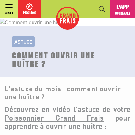
L'APP
PROMOS
QUI RÉGALE
MENU
ASTUCE
COMMENT OUVRIR UNE
HUÎTRE ?
L'astuce du mois : comment ouvrir
une huître ?
Découvrez en vidéo l’astuce de votre
Poissonnier Grand Frais
pour
apprendre à ouvrir une huître :