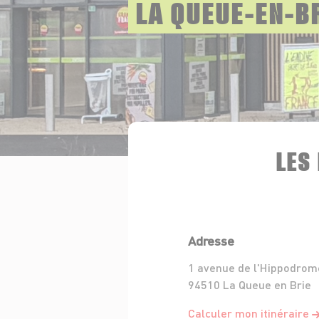
LA QUEUE-EN-B
LES
Adresse
1 avenue de l'Hippodrom
94510 La Queue en Brie
Calculer mon itinéraire