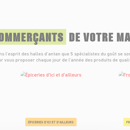
COMMERÇANTS
DE VOTRE M
ns l’esprit des halles d’antan que 5 spécialistes du goût se so
r vous proposer chaque jour de l’année des produits de quali
ÉPICERIES D'ICI ET D'AILLEURS
FR