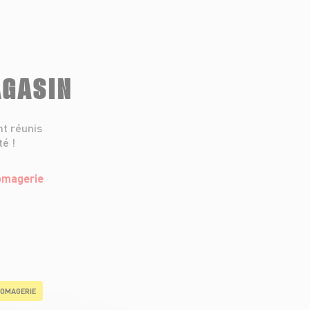
AGASIN
nt réunis
té !
OMAGERIE