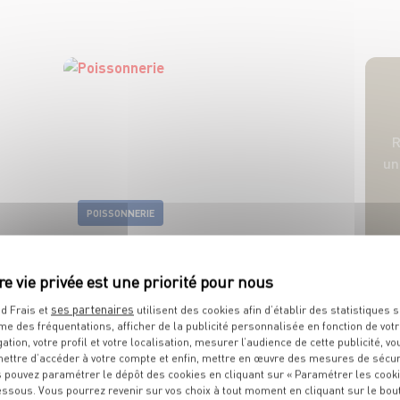
R
u
POISSONNERIE
ses partenaires
d Frais et
utilisent des cookies afin d’établir des statistiques s
me des fréquentations, afficher de la publicité personnalisée en fonction de vot
gation, votre profil et votre localisation, mesurer l’audience de cette publicité, vo
ettre d’accéder à votre compte et enfin, mettre en œuvre des mesures de sécur
 pouvez paramétrer le dépôt des cookies en cliquant sur « Paramétrer les cook
essous. Vous pourrez revenir sur vos choix à tout moment en cliquant sur le bou