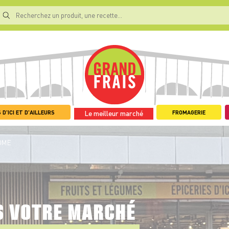
 D'ICI ET D'AILLEURS
FROMAGERIE
Le meilleur marché
OME
S VOTRE MARCHÉ