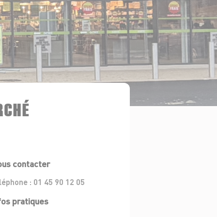
RCHÉ
us contacter
léphone :
01 45 90 12 05
fos pratiques