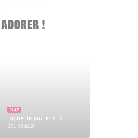
 ADORER !
PLAT
Tajine de poulet aux
pruneaux