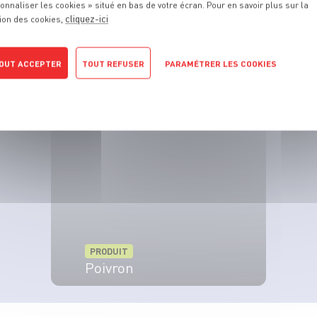
onnaliser les cookies » situé en bas de votre écran. Pour en savoir plus sur la
cliquez-ici
ion des cookies,
OUT ACCEPTER
TOUT REFUSER
PARAMÉTRER LES COOKIES
PRODUIT
Tomate cerise
POLITIQUE DE CONFIDENTIALITÉ
VOIR LE PRODUIT
PRODUIT
Poivron
VOIR LE PRODUIT