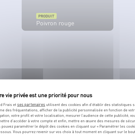
PRODUIT
Poivron rouge
VOIR LE PRODUIT
PRODUIT
Crevette
ses partenaires
d Frais et
utilisent des cookies afin d’établir des statistiques s
me des fréquentations, afficher de la publicité personnalisée en fonction de vot
VOIR LE PRODUIT
gation, votre profil et votre localisation, mesurer l’audience de cette publicité, vo
ettre d’accéder à votre compte et enfin, mettre en œuvre des mesures de sécur
 pouvez paramétrer le dépôt des cookies en cliquant sur « Paramétrer les cook
essous. Vous pourrez revenir sur vos choix à tout moment en cliquant sur le bou