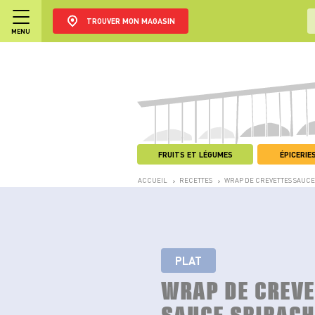
TROUVER MON MAGASIN
MENU
FRUITS ET LÉGUMES
ÉPICERIES
ACCUEIL
RECETTES
WRAP DE CREVETTES SAUCE
>
>
PLAT
WRAP DE CREV
SAUCE SRIRAC