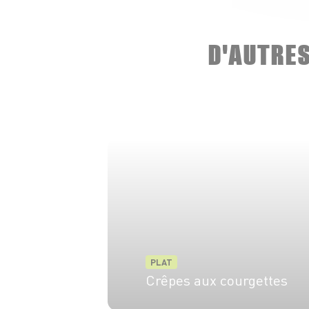
D'AUTRE
PLAT
Crêpes aux courgettes