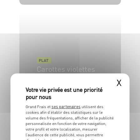
4 pers.
35 min
10 min
PLAT
Carottes violettes
rôties à l'ail
X
4 pers.
10 min
30 min
ses partenaires
Grand Frais et
utilisent des
cookies afin d’établir des statistiques sur le
volume des fréquentations, afficher de la publicité
personnalisée en fonction de votre navigation,
votre profil et votre localisation, mesurer
l’audience de cette publicité, vous permettre