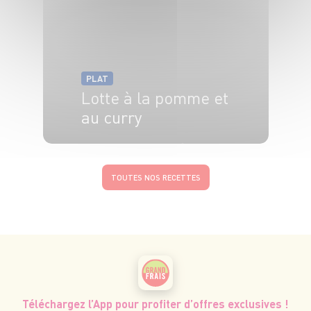
PLAT
Lotte à la pomme et
au curry
4 pers.
20 min
15 min
TOUTES NOS RECETTES
Téléchargez l’App pour profiter d’offres exclusives !