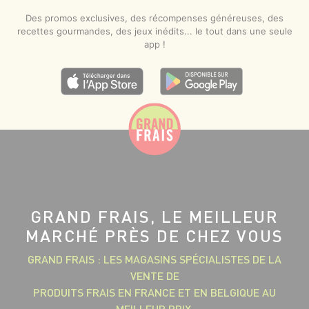
Des promos exclusives, des récompenses généreuses, des
recettes gourmandes, des jeux inédits... le tout dans une seule
app !
GRAND FRAIS, LE MEILLEUR
MARCHÉ PRÈS DE CHEZ VOUS
GRAND FRAIS : LES MAGASINS SPÉCIALISTES DE LA
VENTE DE
PRODUITS FRAIS EN FRANCE ET EN BELGIQUE AU
MEILLEUR PRIX.