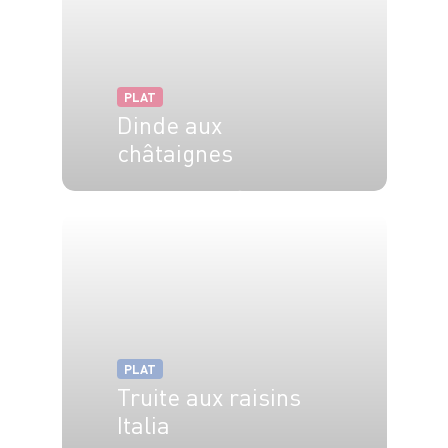
PLAT
Dinde aux
châtaignes
8 pers.
1h
3h
PLAT
Truite aux raisins
Italia