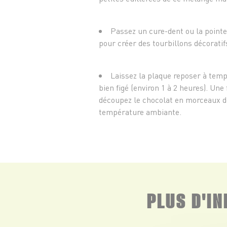
Passez un cure-dent ou la pointe
pour créer des tourbillons décoratif
Laissez la plaque reposer à temp
bien figé (environ 1 à 2 heures). Une 
découpez le chocolat en morceaux de 
température ambiante.
PLUS D'I