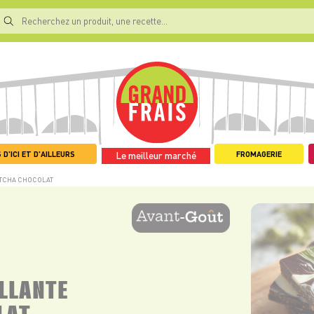
 D'ICI ET D'AILLEURS
FROMAGERIE
Le meilleur marché
TCHA CHOCOLAT
LLANTE
LAT