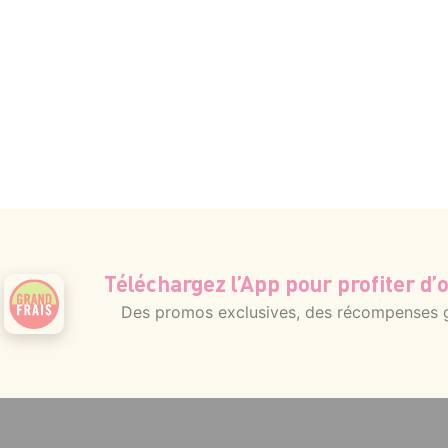
4 pers.
15 min
3 min
Téléchargez l’App pour profiter d’o
Des promos exclusives, des récompenses gé