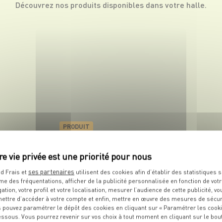
Découvrez nos produits disponibles dans votre halle.
PRODUIT
Chocolat
VOIR LE PRODUIT
ses partenaires
d Frais et
utilisent des cookies afin d’établir des statistiques s
me des fréquentations, afficher de la publicité personnalisée en fonction de vot
gation, votre profil et votre localisation, mesurer l’audience de cette publicité, vo
ettre d’accéder à votre compte et enfin, mettre en œuvre des mesures de sécur
S
RECETTES
QUE
VOUS ALLEZ
 pouvez paramétrer le dépôt des cookies en cliquant sur « Paramétrer les cook
essous. Vous pourrez revenir sur vos choix à tout moment en cliquant sur le bou