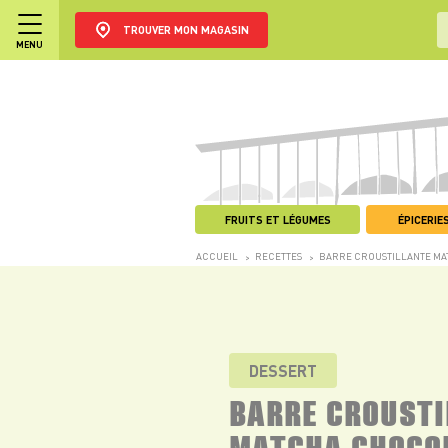
TROUVER MON MAGASIN
MENU
FRUITS ET LÉGUMES
ÉPICERIES
ACCUEIL
RECETTES
BARRE CROUSTILLANTE MA
>
>
DESSERT
BARRE CROUSTI
MATCHA CHOCO