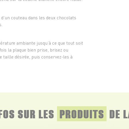
 d’un couteau dans les deux chocolats
s.
érature ambiante jusqu’à ce que tout soit
fois la plaque bien prise, brisez ou
taille désirée, puis conservez-les à
NFOS SUR LES
PRODUITS
DE L