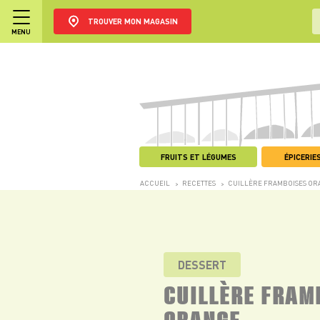
TROUVER MON MAGASIN
MENU
FRUITS ET LÉGUMES
ÉPICERIES
ACCUEIL
RECETTES
CUILLÈRE FRAMBOISES OR
>
>
DESSERT
CUILLÈRE FRAM
ORANGE