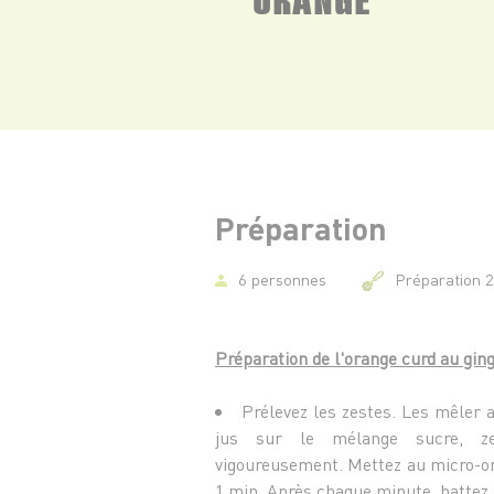
Préparation
6 personnes
Préparation 
Préparation de l'orange curd au gi
Prélevez les zestes. Les mêler 
jus sur le mélange sucre, ze
vigoureusement. Mettez au micro-on
1 min. Après chaque minute, battez a