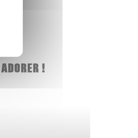
 ADORER !