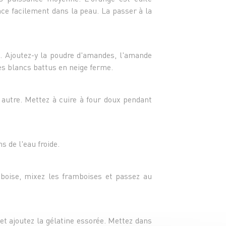
nce facilement dans la peau. La passer à la
re. Ajoutez-y la poudre d'amandes, l'amande
les blancs battus en neige ferme.
utre. Mettez à cuire à four doux pendant
s de l'eau froide.
amboise, mixez les framboises et passez au
 et ajoutez la gélatine essorée. Mettez dans