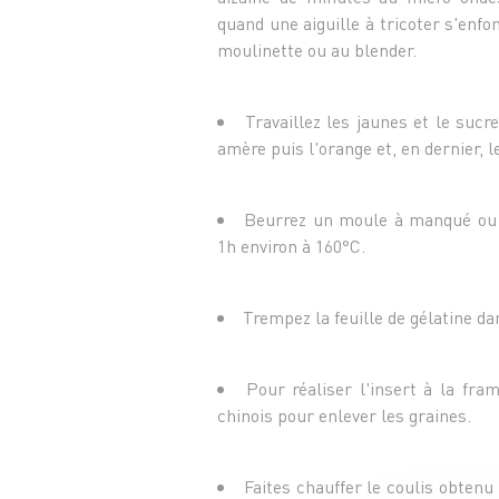
quand une aiguille à tricoter s'enfo
moulinette ou au blender.
Travaillez les jaunes et le suc
amère puis l'orange et, en dernier, 
Beurrez un moule à manqué ou a
1h environ à 160°C.
Trempez la feuille de gélatine dan
Pour réaliser l'insert à la fr
chinois pour enlever les graines.
Faites chauffer le coulis obtenu