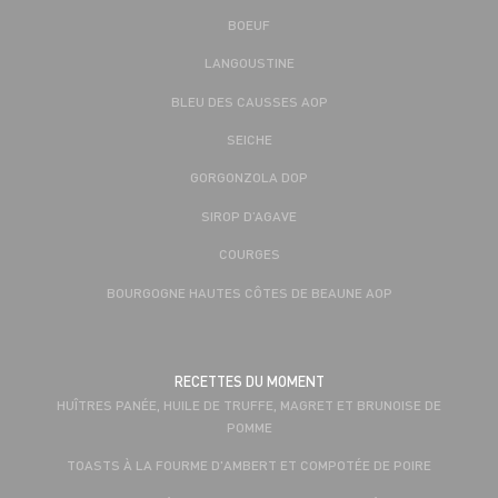
BOEUF
LANGOUSTINE
BLEU DES CAUSSES AOP
SEICHE
GORGONZOLA DOP
SIROP D’AGAVE
COURGES
BOURGOGNE HAUTES CÔTES DE BEAUNE AOP
RECETTES DU MOMENT
HUÎTRES PANÉE, HUILE DE TRUFFE, MAGRET ET BRUNOISE DE
POMME
TOASTS À LA FOURME D'AMBERT ET COMPOTÉE DE POIRE