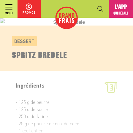
L'APP
PROMOS
QUI RÉGALE
MENU
DESSERT
SPRITZ BREDELE
Ingrédients
- 125 g de beurre
- 125 g de sucre
- 250 g de farine
- 25 g de poudre de noix de coco
- 1 œuf entier