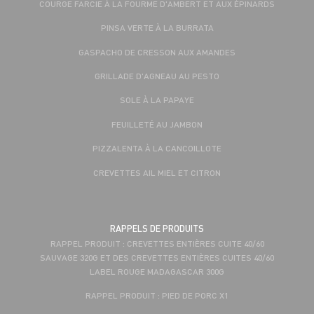
COURGE FARCIE À LA FOURME D'AMBERT ET AUX ÉPINARDS
PINSA VERTE À LA BURRATA
GASPACHO DE CRESSON AUX AMANDES
GRILLADE D'AGNEAU AU PESTO
SOLE À LA PAPAYE
FEUILLETÉ AU JAMBON
PIZZALENTA À LA CANCOILLOTE
CREVETTES AIL MIEL ET CITRON
RAPPELS DE PRODUITS
RAPPEL PRODUIT : CREVETTES ENTIÈRES CUITE 40/60
SAUVAGE 320G ET DES CREVETTES ENTIÈRES CUITES 40/60
LABEL ROUGE MADAGASCAR 300G
RAPPEL PRODUIT : PIED DE PORC X1