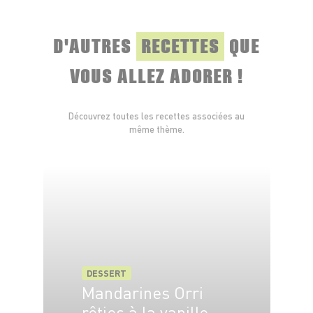
D'AUTRES
RECETTES
QUE
VOUS ALLEZ ADORER !
Découvrez toutes les recettes associées au
même thème.
DESSERT
Mandarines Orri
rôties à la vanille