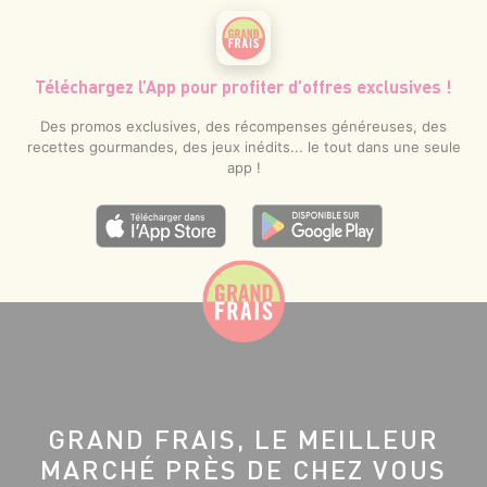
Téléchargez l’App pour profiter d’offres exclusives !
Des promos exclusives, des récompenses généreuses, des
recettes gourmandes, des jeux inédits... le tout dans une seule
app !
GRAND FRAIS, LE MEILLEUR
MARCHÉ PRÈS DE CHEZ VOUS