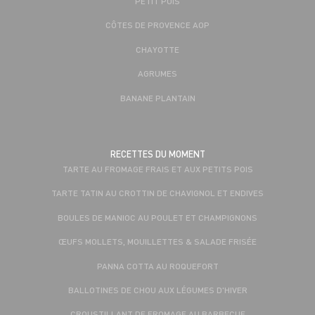
PETIT POIS
CÔTES DE PROVENCE AOP
CHAYOTTE
AGRUMES
BANANE PLANTAIN
RECETTES DU MOMENT
TARTE AU FROMAGE FRAIS ET AUX PETITS POIS
TARTE TATIN AU CROTTIN DE CHAVIGNOL ET ENDIVES
BOULES DE MANIOC AU POULET ET CHAMPIGNONS
ŒUFS MOLLETS, MOUILLETTES & SALADE FRISÉE
PANNA COTTA AU ROQUEFORT
BALLOTINES DE CHOU AUX LÉGUMES D'HIVER
CROUSTILLANT DE FROMAGE AU BARBECUE