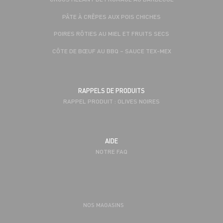
PÂTE À CRÊPES AUX POIS CHICHES
POIRES RÔTIES AU MIEL ET FRUITS SECS
CÔTE DE BŒUF AU BBQ – SAUCE TEX-MEX
RAPPELS DE PRODUITS
RAPPEL PRODUIT : OLIVES NOIRES
AIDE
NOTRE FAQ
NOS MAGASINS