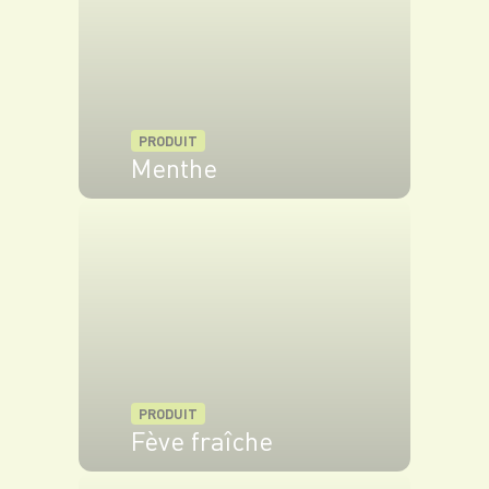
PRODUIT
Menthe
VOIR LE PRODUIT
PRODUIT
Fève fraîche