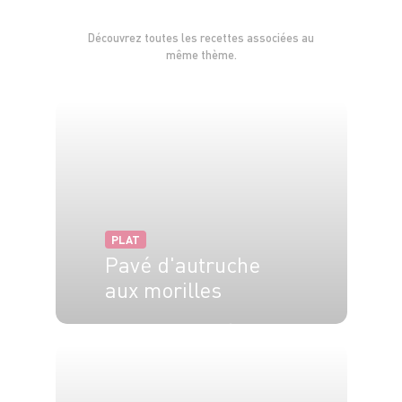
Découvrez toutes les recettes associées au
même thème.
PLAT
Pavé d'autruche
aux morilles
2 pers.
5 min
7 min